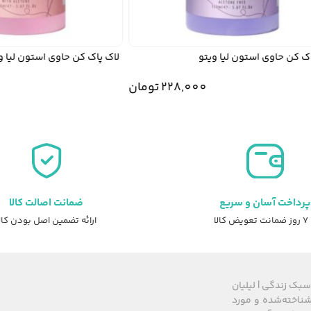
کن حاوی استون لیا ویتو
لاک پاک کن حاوی استون لیا ویت
228,000
تومان
0
پرداخت آسان و سریع
ضمانت اصالت کالا
عویض کالا
ارائه تضمین اصل بودن کال
سبک زندگی | لیلیان
های شناخته‌شده و مورد