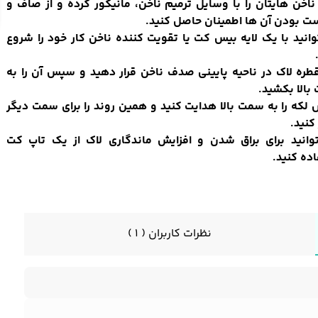
 ناخن هایتان را با وسایل ترمیم ناخن، مانیکور کرده و از صاف و
ت بودن آن ها اطمینان حاصل کنید.
انید با یک لایه بیس کت یا تقویت کننده ناخن کار خود را شروع
ره لاک در ناحیه پایینی صدف ناخن قرار دهید و سپس آن را به
الا بکشید.
که را به سمت بالا هدایت کنید و همین روند را برای سمت دیگر
 کنید.
وانید برای براق شدن و افزایش ماندگاری لاک از یک تاپ کت
ده کنید.
نظرات کاربران ( 1 )