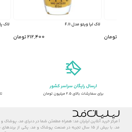
لاک لیا ویتو مدل F.11
لاک پاک 
212
تومان
212,400
تومان
ارسال رایگان سراسر کشور
برای سفارشات بالای ۲.۵ میلیون تومان
تا ۷ روز ضمانت ت
| مرکز خرید آنلاین لیلیان مد؛ همراه مطمئن شما در دنیای مد، پوشاک و 
مد، با بیش از ۱۵ سال تجربه در صنعت پوشاک و مد، یکی از برند