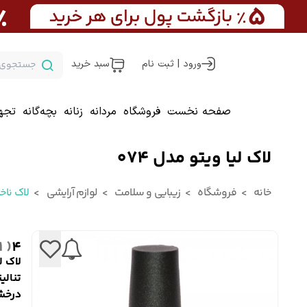
ورود | ثبت نام
سبد خرید
صفحه نخست
فروشگاه
مردانه
زنانه
بچه‌گانه
تجه
لاک لیا ویتو مدل 074
خانه
فروشگاه
زیبایی و سلامت
لوازم آرایشی
لاک ناخ
( 1 )
4
لاک لی
تنالی
درخش