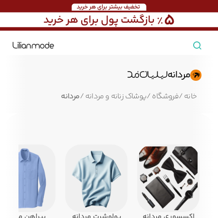
مشاهده همه محصولات
مردانه
مردانه
خانه
/
فروشگاه
/
پوشاک زنانه و مردانه
/
مردانه
تیشرت مردانه
پیراهن مردانه
پولوشرت مردانه
زنانه
بارانی مردانه
پالتو مردانه
بلوز مردانه
بچه‌گانه
تجهیزات سفر
جوراب مردانه
کت مردانه
کاپشن و پافر مردانه
اکسسوری مردانه
پولوشرت مردانه
پیراهن مردانه