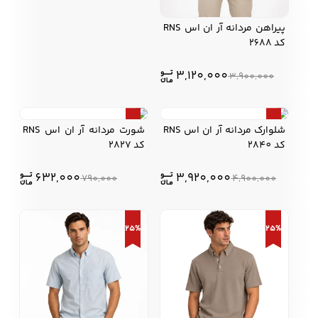
پیراهن مردانه آر ان اس RNS
کد 2688
3,120,000
3,900,000
20%
20%
شلوارک مردانه آر ان اس RNS
شورت مردانه آر ان اس RNS
کد 2840
کد 2827
632,000
3,920,000
790,000
4,900,000
25%
25%