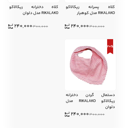
کلاه پسرانه ریکالاکو
کلاه دخترانه ریکالاکو
RIKALAKO مدل کوهیار
RIKALAKO مدل دلوان
240,000
240,000
300,000
300,000
20%
دستمال گردن دخترانه
ریکالاکو RIKALAKO مدل
دلوان
قیمت
قیمت
240,000
300,000
اصلی:
فعلی: