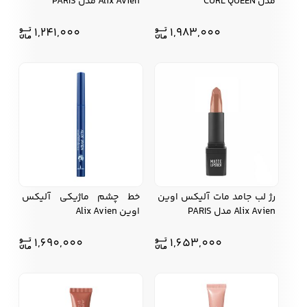
مدل CURL QUEEN
Alix Avien مدل PARIS
1,241,000
1,983,000
رژ لب جامد مات آلیکس اوین
خط چشم ماژیکی آلیکس
Alix Avien مدل PARIS
اوین Alix Avien
1,690,000
1,653,000