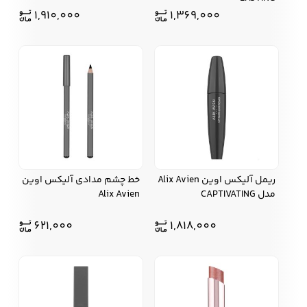
1,910,000
1,369,000
ریمل آلیکس اوین Alix Avien
خط چشم مدادی آلیکس اوین
مدل CAPTIVATING
Alix Avien
621,000
1,818,000