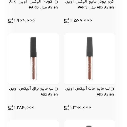
کرم پودر مایع آلیکس اوین
رژ گونه آلیکس اوین Alix
Alix Avien مدل PARIS
Avien مدل PARIS
1,904,000
2,567,000
رژ لب مایع مات آلیکس اوین
رژ لب مایع براق آلیکس اوین
Alix Avien
Alix Avien
1,284,000
1,390,000