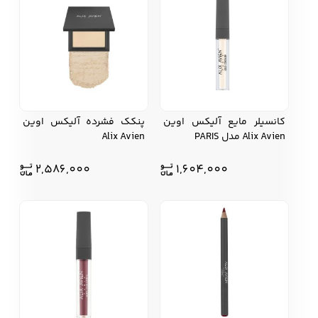
کانسیلر مایع آلیکس اوین
پنکک فشرده آلیکس اوین
Alix Avien مدل PARIS
Alix Avien
2,586,000
1,604,000