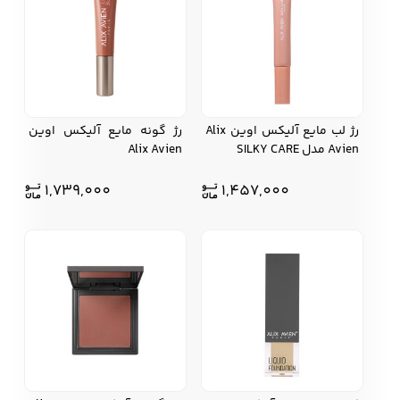
رژ لب مایع آلیکس اوین Alix
رژ گونه مایع آلیکس اوین
Avien مدل SILKY CARE
Alix Avien
1,739,000
1,457,000