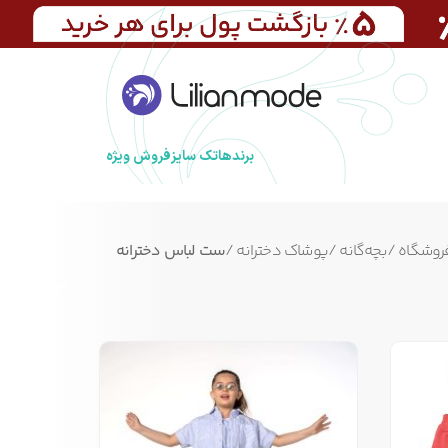
برندها
تک سایز
فروش ویژه
روشگاه
/
بچه‌گانه
/
پوشاک دخترانه
/
ست لباس دخترانه