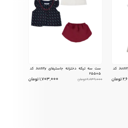
ست سه تیکه دخترانه جاستیفای Justify کد
ست سه تیکه دخترانه جاستیفای Justify کد
25505
2,
تومان
1,703,000
تومان
2,839,000
تومان