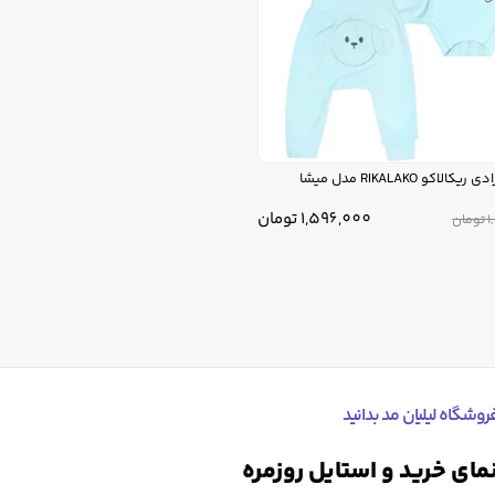
الاکو RIKALAKO مدل میشا
1,596,000
تومان
1
تومان
روشگاه لیلیان مد بدانید
ای خرید و استایل روزمره