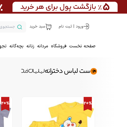
ورود | ثبت نام
سبد خرید
صفحه نخست
فروشگاه
مردانه
زنانه
بچه‌گانه
تجه
ست لباس دخترانه
20%
20%