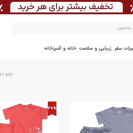
یزات سفر
زیبایی و سلامت
خانه و آشپزخانه
خانه
/
ف
20%