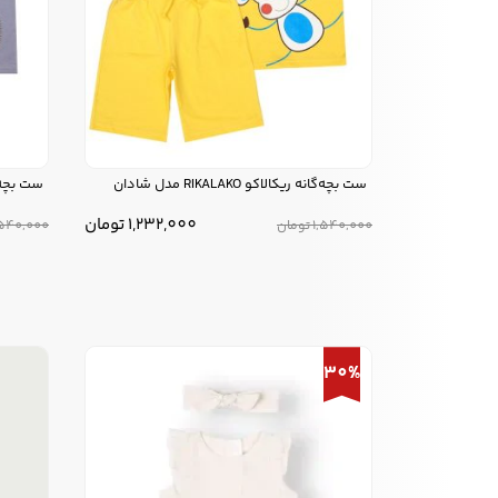
ست بچه‌گانه ریکالاکو RIKALAKO مدل شادان
ست بچه‌گانه ری
1,232,000
تومان
1,540,000
تومان
,540,000
30%