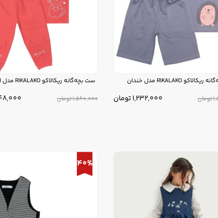
کالاکو RIKALAKO مدل خندان
ست بچه‌گانه ریکالاکو RIKALAKO مدل ایران
1,232,000
تومان
248,000
1
تومان
1,560,000
تومان
40%