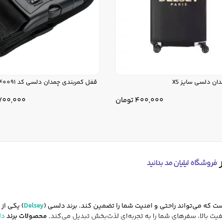
ان دلسی سایز XS
قفل کمربندی چمدان دلسی کد 3940091
400,000
تومان
700,000
ر
فروشگاه لیلیان مد بدانید
 که می‌تواند راحتی و امنیت شما را تضمین کند. برند دلسی (
Delsey
) یکی از 
ت بالا، سفرهای شما را به تجربه‌ای لذت‌بخش تبدیل می‌کند.
محصولات برند
دل