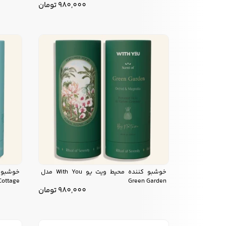
980,000
تومان
خوشبو کننده محیط ویت یو With You مدل
Cottage
Green Garden
980,000
تومان