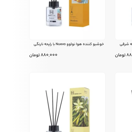
خوشبو کننده هوا نوئوو Nuevo با رایحه نارنگی
88
تومان
880,000
تومان