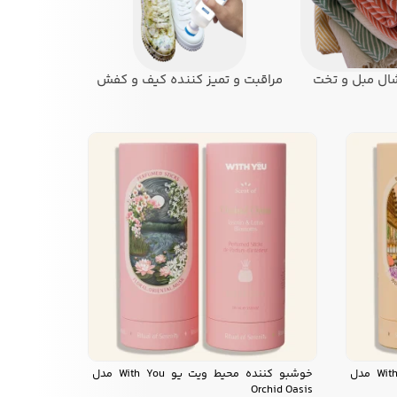
ال مبل و تخت
مراقبت و تمیز کننده کیف و کفش
خوشبو کننده محیط ویت یو With You مدل
خوشبو کننده محیط ویت یو With You مدل
Orchid Oasis