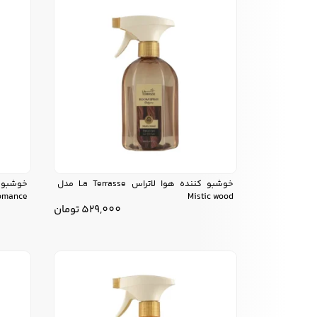
خوشبو کننده هوا لاتراس La Terrasse مدل
omance
Mistic wood
529,000
تومان