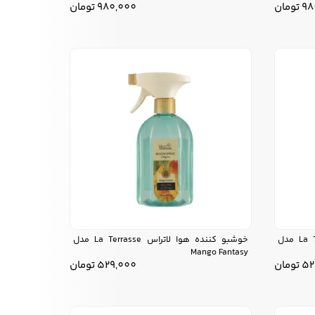
98
تومان
980,000
تومان
خوشبو کننده هوا لاتراس La Terrasse مدل
خوشبو کننده هوا لاتراس La Terrasse مدل
Mango Fantasy
52
تومان
529,000
تومان