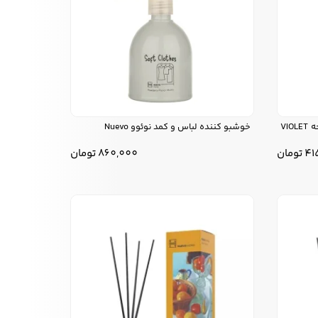
خوشبو کننده هوا و پارچه لاتراس رایحه VIOLET
خوشبو کننده لباس و کمد نوئوو Nuevo
41
تومان
860,000
تومان