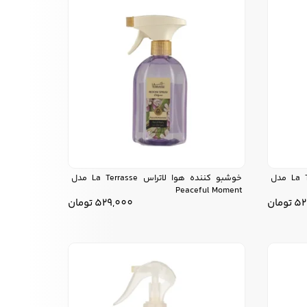
خوشبو کننده هوا لاتراس La Terrasse مدل
خوشبو کننده هوا لاتراس La Terrasse مدل
Peaceful Moment
52
تومان
529,000
تومان