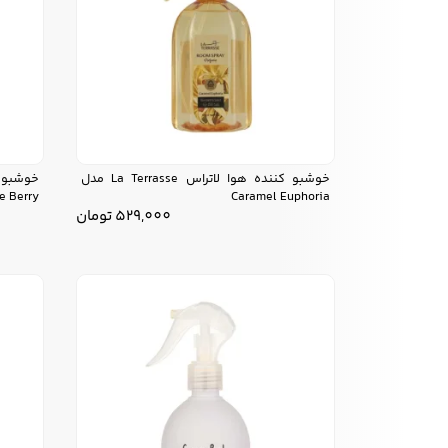
خوشبو کننده هوا لاتراس La Terrasse مدل
e Berry
Caramel Euphoria
529,000
تومان