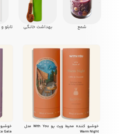
شمع
بهداشت خانگی
تابلو 
خوشبو کننده محیط ویت یو With You مدل
ce Gala
Warm Night