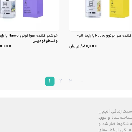
وا نوئوو Nuevo با رایحه انبه
خوشبو کننده هوا 
و اسطوخودوس
880,000
تومان
0,000
1
2
3
←
سبک زندگی | لیلیان
های شناخته‌شده و مورد
 از سال ۲۰۰۸ زیرمجموعه گروه شکوفا آغاز شد و
کشور، به یکی از قطب‌های