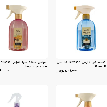
خوشبو کننده هوا لاتراس La Terrasse مدل
Tropical passion
Ocean R
529,000
تومان
9,000