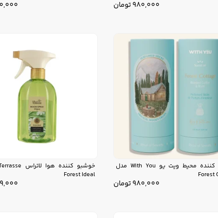
980,000
تومان
0,000
خوشبو کننده محیط ویت یو With You مدل
Forest Ideal
Forest 
980,000
تومان
9,000