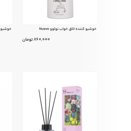
خوشبو کننده اتاق خواب نوئوو Nuevo
خوشبو کن
860,000
تومان