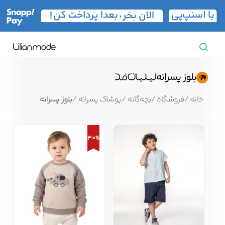
مشاهده همه محصولات
بلوز پسرانه
مردانه
خانه
/
فروشگاه
/
بچه‌گانه
/
پوشاک پسرانه
/
بلوز پسرانه
تیشرت مردانه
پیراهن مردانه
پولوشرت مردانه
زنانه
30%
بارانی مردانه
پالتو مردانه
بلوز مردانه
بچه‌گانه
تجهیزات سفر
جوراب مردانه
کت مردانه
کاپشن و پافر مردانه