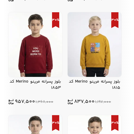
30%
30%
کفش مردانه
شال و کلاه مردانه
چتر مردانه
لباس زیر و راحتی
لباس زیر مردانه
لباس راحتی مردانه
مردانه
بلوز پسرانه مرینو Merino کد
بلوز پسرانه مرينو Merino کد
1853
1815
957,500
837,500
1,368,000
1,197,000
30%
30%