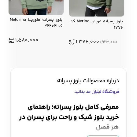
بلوز پسرانه ملورینا Melorina
بلوز پسرانه مرينو Merino كد
کد422021
1776
1,580,000
1,374,000
1,963,000
درباره محصولات بلوز پسرانه
فروشگاه لیلیان مد بدانید
معرفی کامل بلوز پسرانه؛ راهنمای
خرید بلوز شیک و راحت برای پسران در
هر فصل