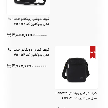
کیف دوشی رونکاتو Roncato
مدل بروکلین کد 412057
قیم
قیم
3,550,000
7,100,000
اصلی
فعلی
00 .
کیف کمری رونکاتو Roncato
بود.
50%
50%
مدل بروکلین کد 412054
قیم
قیم
3,000,000
6,000,000
اصلی
فعلی
00 .
بود.
کیف دوشی رونکاتو Roncato
مدل بروکلین کد 412056