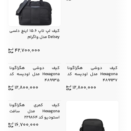
کیف لپ تاپ 15.6 اینچ دلسی
Delsey مدل واگرام
42,700,000
کیف دوشی هگزاگونا
کیف دوشی هگزاگونا
Hexagona مدل اودیسه کد
Hexagona مدل اودیسه کد
489935
489937
12,800,000
12,800,000
کیف کمری هگزاگونا
Hexagona مدل سافت
استودیو کد 229864
16,700,000