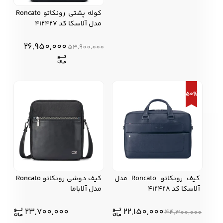
کوله پشتی رونکاتو Roncato
مدل آلاسکا کد 412427
26,950,000
53,900,000
50%
کیف رونکاتو Roncato مدل
کیف دوشی رونکاتو Roncato
آلاسکا کد 412428
مدل آلاباما
23,700,000
22,150,000
44,300,000