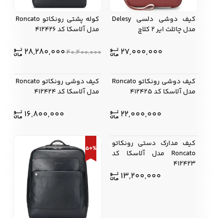
کیف دوشی دلسی Delesy
کوله پشتی رونکاتو Roncato
مدل چاتلت ایر 2 کلاچ
مدل آلاسکا کد 412426
کفش مردانه
شال و کلاه مردانه
چتر مردانه
قیم
قیم
28,280,000
27,000,000
40,400,000
اصلی
فعلی
000 .
کیف دوشی رونکاتو Roncato
کیف دوشی رونکاتو Roncato
لباس زیر و راحتی
لباس زیر مردانه
لباس راحتی مردانه
بود.
مدل آلاسکا کد 412425
مدل آلاسکا کد 412424
مردانه
16,800,000
22,000,000
کیف مدارک دستی رونکاتو
50%
Roncato مدل آلاسکا کد
412423
13,200,000