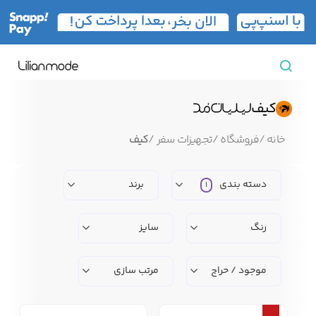
مشاهده همه محصولات
کیف
مردانه
خانه
/
فروشگاه
/
تجهیزات سفر
/
کیف
تیشرت مردانه
پیراهن مردانه
پولوشرت مردانه
دسته بندی
برند
1
زنانه
رنگ
سایز
بارانی مردانه
پالتو مردانه
بلوز مردانه
بچه‌گانه
موجود / حراج
مرتب سازی
تجهیزات سفر
جوراب مردانه
کت مردانه
کاپشن و پافر مردانه