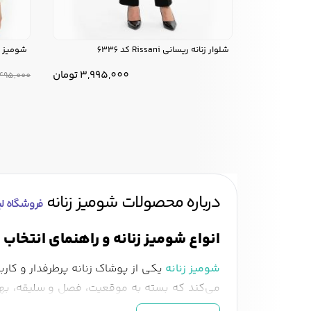
شلوار زنانه ریسانی Rissani کد 6336
شومیز زنانه ر
3,995,000
تومان
495,000
درباره محصولات شومیز زنانه
فروشگاه لیل
انواع شومیز زنانه و راهنمای انتخاب
شومیز زنانه
یکی از پوشاک زنانه پرطرفدار و کارب
می‌کند که بسته به موقعیت، فصل و سلیقه، بهتری
شیک و زنانه به استایل شما می‌بخشد. در ادامه 