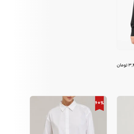
3,
تومان
60%