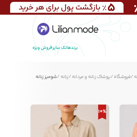
برندها
تک سایز
فروش ویژه
ه
/
فروشگاه
/
پوشاک زنانه و مردانه
/
زنانه
/
شومیز زنانه
10%