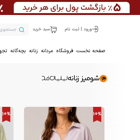
ورود | ثبت نام
سبد خرید
صفحه نخست
فروشگاه
مردانه
زنانه
بچه‌گانه
تجه
شومیز زنانه
10%
10%