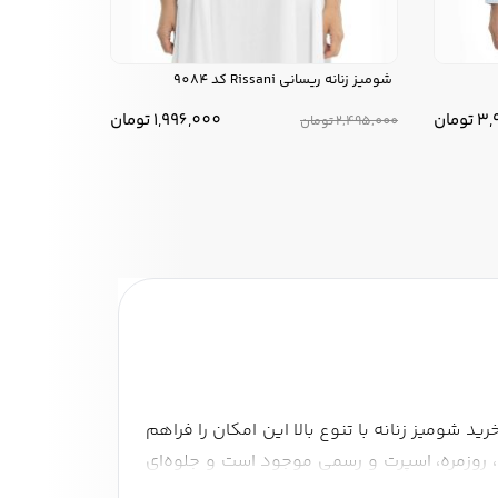
شومیز زنانه ریسانی Rissani کد 9084
3,
تومان
1,996,000
تومان
2,495,000
تومان
 شومیز زنانه با تنوع بالا این امکان را فراهم
ی، روزمره، اسپرت و رسمی موجود است و جلوه‌ای
ریدی مطمئن و رضایت‌بخش داشته باشید.