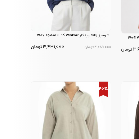
شومیز زنانه وينكلر Winkler کد W0614650BL
3,431,000
تومان
4,289,000
تومان
3,
تومان
20%