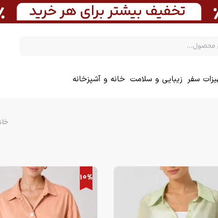
یزات سفر
زیبایی و سلامت
خانه و آشپزخانه
خان
10%