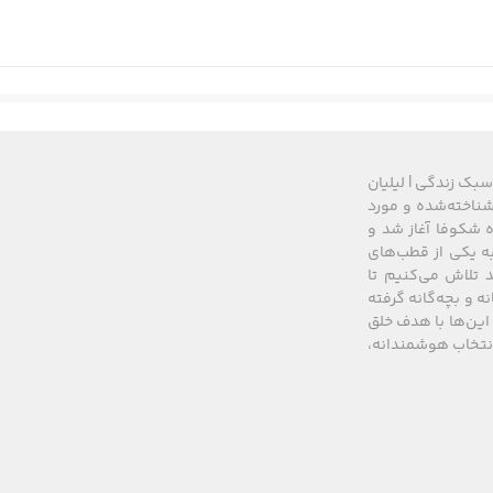
استفاده روزانه، محیط شهری و گردش‌های کوتاه می‌باشد. این مد
میز زنانه روزمره باعث می‌شود استایلی شیک و کاربردی داشته باشید و
سبک زندگی | لیلیان
های شناخته‌شده و مورد
 از سال ۲۰۰۸ زیرمجموعه گروه شکوفا آغاز شد و
زهای گرم تابستان
کشور، به یکی از قطب‌های
 تلاش می‌کنیم تا
ستایل کژوال
نه و بچه‌گانه گرفته
این‌ها با هدف خلق
 راحتی
 انتخاب هوشمندانه،
یاده‌روی، خرید و قرارهای دوستانه عالی است و ترکیب راحتی و شیک ب
سمی و مراسم خاص است. این مدل‌ها معمولاً با پارچه‌های باکیفی