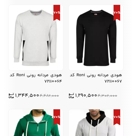
70%
70%
هودی مردانه رونی Roni کد
هودی مردانه رونی Roni کد
72110064
72110067
1,344,500
1,290,500
4,482,000
4,302,000
70%
70%