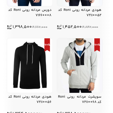
هودی مردانه رونی Roni کد
دورس مردانه رونی Roni کد
71660008
72110052
1,398,500
1,452,500
4,662,000
4,842,000
70%
70%
سویشرت مردانه رونی Roni
هودی مردانه رونی Roni کد
کد 72110068
72110056