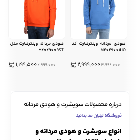
هودی مردانه وینترهارت کد
هودی مردانه وینترهارت مدل
M2029009ST
M2029001HO
1,199,500
2,999,000
2,999,000
3,999,000
درباره محصولات سویشرت و هودی مردانه
فروشگاه لیلیان مد بدانید
انواع سویشرت و هودی مردانه و