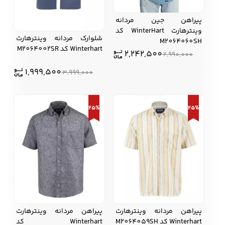
پیراهن جین مردانه
وینترهارت WinterHart کد
شلوارک مردانه وینترهارت
M2064060SH
Winterhart کد M2064002SR
2,242,500
2,990,000
1,999,500
3,999,000
25%
25%
پیراهن مردانه وینترهارت
پیراهن مردانه وینترهارت
Winterhart کد M2064059SH
Winterhart کد