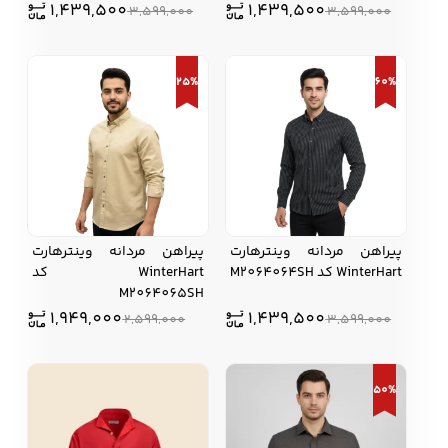
1,439,500
1,439,500
3,599,000
3,599,000
25%
60%
پیراهن مردانه وینترهارت
پیراهن مردانه وینترهارت
WinterHart کد M2064064SH
WinterHart کد
M2064065SH
1,949,000
1,439,500
2,599,000
3,599,000
50%