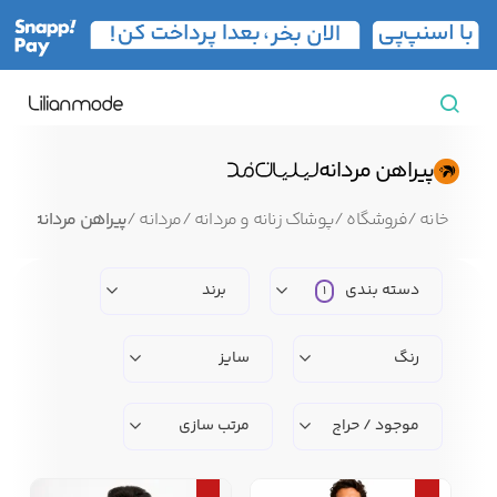
مشاهده همه محصولات
پیراهن مردانه
مردانه
خانه
/
فروشگاه
/
پوشاک زنانه و مردانه
/
مردانه
/
پیراهن مردانه
تیشرت مردانه
پیراهن مردانه
پولوشرت مردانه
دسته بندی
برند
1
زنانه
رنگ
سایز
بارانی مردانه
پالتو مردانه
بلوز مردانه
بچه‌گانه
موجود / حراج
مرتب سازی
تجهیزات سفر
جوراب مردانه
کت مردانه
کاپشن و پافر مردانه