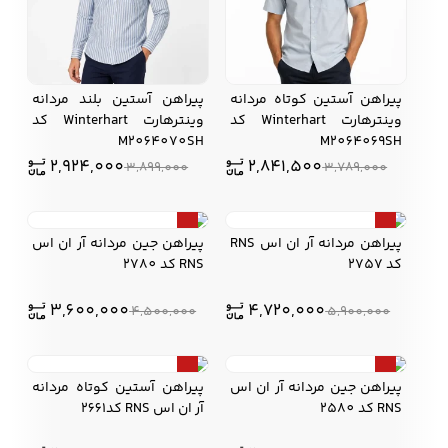
کفش مردانه
شال و کلاه مردانه
چتر مردانه
پیراهن آستین کوتاه مردانه
پیراهن آستین بلند مردانه
وینترهارت Winterhart کد
وینترهارت Winterhart کد
M2064070SH
M2064069SH
2,924,000
2,841,500
3,899,000
3,789,000
لباس زیر و راحتی
لباس زیر مردانه
لباس راحتی مردانه
مردانه
20%
20%
پیراهن مردانه آر ان اس RNS
پیراهن جین مردانه آر ان اس
کد 2757
RNS کد 2780
3,600,000
4,720,000
4,500,000
5,900,000
20%
20%
پیراهن جین مردانه آر ان اس
پیراهن آستین کوتاه مردانه
RNS کد 2580
آر ان اس RNS کد2661