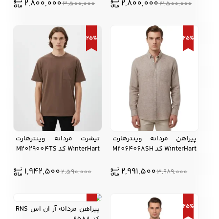
2,800,000
2,800,000
3,500,000
3,500,000
25%
25%
پیراهن مردانه وينترهارت
تیشرت مردانه وينترهارت
WinterHart کد M2064068SH
WinterHart کد M2029004TS
1,942,500
2,991,500
2,590,000
3,989,000
20%
25%
پیراهن مردانه آر ان اس RNS