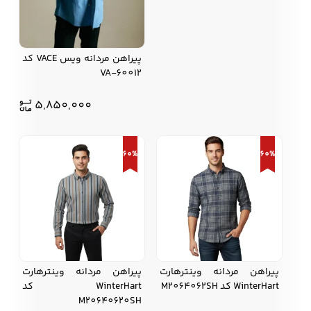
پیراهن مردانه ویس VACE کد
VA-60012
5,850,000
60%
60%
پیراهن مردانه وینترهارت
پیراهن مردانه وینترهارت
WinterHart کد M2064062SH
WinterHart کد
M20640620SH