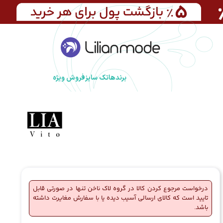
برندها
تک سایز
فروش ویژه
درخواست مرجوع کردن کالا در گروه لاک ناخن تنها در صورتی قابل
تایید است که کالای ارسالی آسیب دیده یا با سفارش مغایرت داشته
باشد.
🔥
4 فروش در هفته گذشته