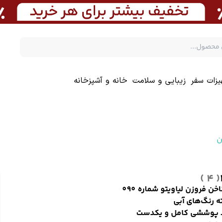
یزات سفر
زیبایی و سلامت
خانه و آشپزخانه
ن
( 4 )
اخن فروزن لیاویتو شماره 090
ته رنگ‌های آبی
د پوششی کامل و یکدست