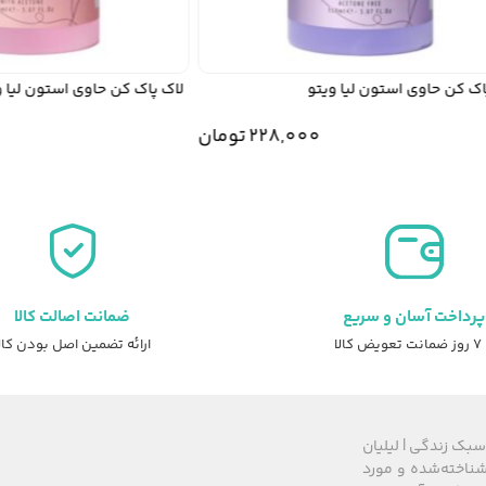
 کن حاوی استون لیا ویتو
لاک پاک کن حاوی استون لیا ویت
228,000
تومان
پرداخت آسان و سریع
ضمانت اصالت کالا
عویض کالا
ارائه تضمین اصل بودن کال
سبک زندگی | لیلیان
های شناخته‌شده و مورد