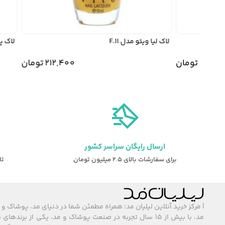
لاک لیا ویتو مدل F.11
لاک پاک
212,
تومان
212,400
تومان
ارسال رایگان سراسر کشور
برای سفارشات بالای ۲.۵ میلیون تومان
تا ۷ روز ضمانت ت
| مرکز خرید آنلاین لیلیان مد؛ همراه مطمئن شما در دنیای مد، پوشاک و 
مد، با بیش از ۱۵ سال تجربه در صنعت پوشاک و مد، یکی از برند