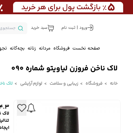
ورود | ثبت نام
سبد خرید
صفحه نخست
فروشگاه
مردانه
زنانه
بچه‌گانه
تجه
لاک ناخن فروزن لیاویتو شماره 090
خانه
فروشگاه
زیبایی و سلامت
لوازم آرایشی
لاک ناخ
4.3
لاک ن
تنالی
ایجا