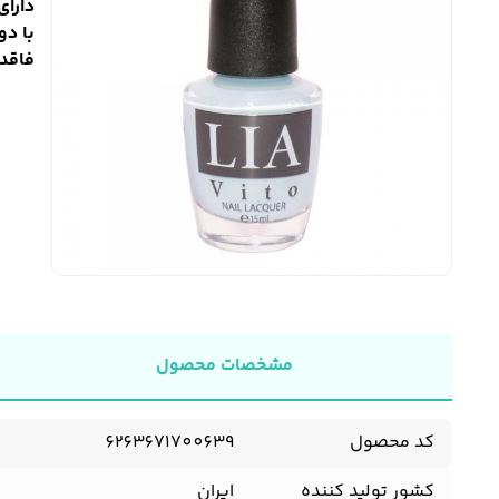
دارا
با دو
فاقد 
مشخصات محصول
کد محصول
6263671700639
کشور تولید کننده
ایران