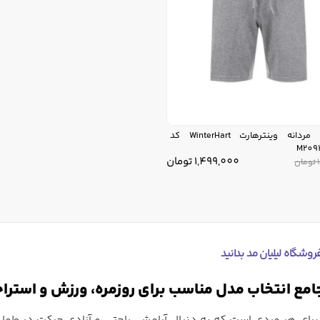
شلوارک مردانه وینترهارت WinterHart کد
M209
1,499,000
تومان
تومان
روشگاه لیلیان مد بدانید
جامع انتخاب مدل مناسب برای روزمره، ورزش و استرا