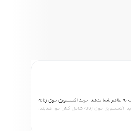
ب به ظاهر شما بدهد. خرید اکسسوری موی زنانه
 کنید. اکسسوری موی زنانه شامل کش مو، هدبند،