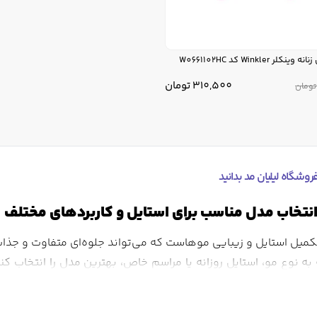
کلر Winkler کد W0661102HC
310,500
تومان
تومان
روشگاه لیلیان مد بدانید
انتخاب مدل مناسب برای استایل و کاربردهای مختلف
تکمیل استایل و زیبایی موهاست که می‌تواند جلوه‌ای متفاوت و جذا
ته به نوع مو، استایل روزانه یا مراسم خاص، بهترین مدل را انتخاب
 مختلف است که هرکدام کاربرد و جلوه ویژه‌ای دارند.