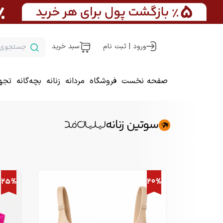
ورود | ثبت نام
سبد خرید
صفحه نخست
فروشگاه
مردانه
زنانه
بچه‌گانه
تجه
سوتین زنانه
25%
20%