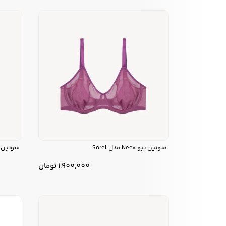
سوتین نیو Neev مدل Sorel
سوتین نیو
1,900,000
تومان