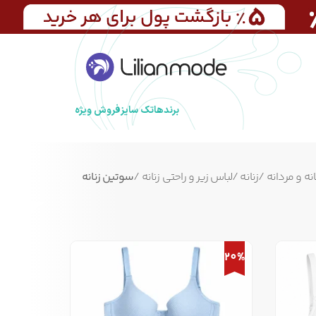
برندها
تک سایز
فروش ویژه
نه و مردانه
/
زنانه
/
لباس زیر و راحتی زنانه
/
سوتین زنانه
20%