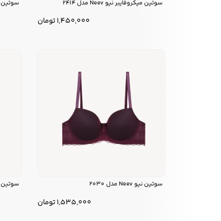
سوتین میکروفایبر نیو Neev مدل 2414
سوتین مینی 
1,450,000
تومان
سوتین نیو Neev مدل 2030
سوتین نیو Neev 
1,535,000
تومان