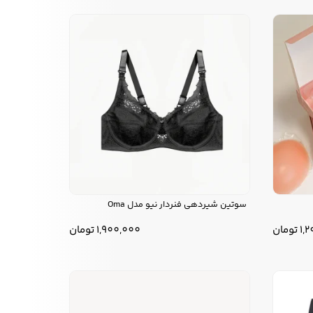
سوتین شیردهی فنردار نیو مدل Oma
1,
تومان
1,900,000
تومان