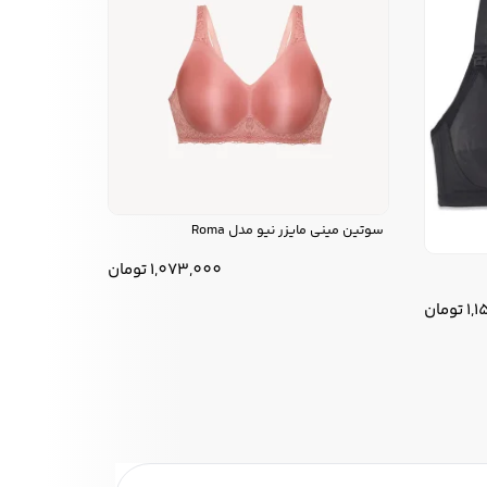
سوتین مینی مایزر نیو مدل Roma
1,073,000
تومان
1,
تومان