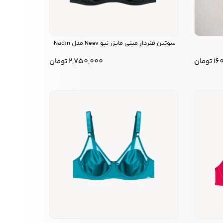
سوتین فنردار مینی مایزر نیو Neev مدل Nadin
16
تومان
2,750,000
تومان