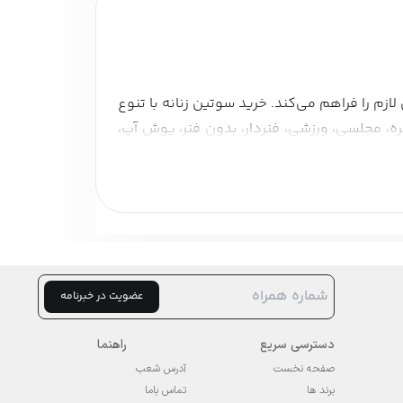
زم را فراهم می‌کند. خرید سوتین زنانه با تنوع
مره، مجلسی، ورزشی، فنردار، بدون فنر، پوش آپ،
زنانه و نکات مهم خرید آن آشنا خواهید شد تا
نرم و کشی ساخته می‌شوند تا آزادی حرکت کافی
ط کاری و پیاده‌روی راحتی و استایل را همزمان
عضویت در خبرنامه
دسترسی سریع
راهنما
صفحه نخست
آدرس شعب
برند ها
تماس باما