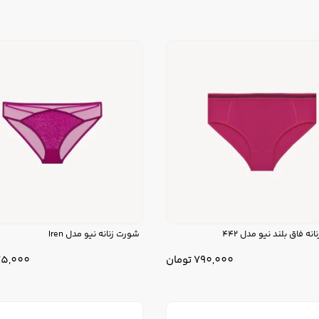
نه فاق بلند نیو مدل 442
شورت زنانه نیو مدل Iren
790,000
تومان
5,000