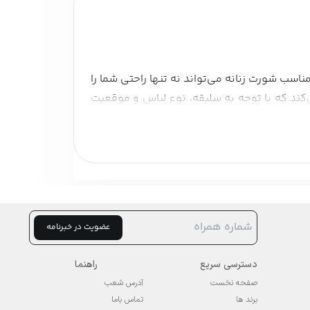
سب شورت زنانه می‌تواند نه تنها راحتی شما را
ی‌کند که با توجه به سلیقه، نوع لباس و موقعیت
مختلف موجود است و جلوه‌ای زیبا و کاربردی به
 مدل‌ها معمولاً از پارچه‌های نخی، کشی و نرم
عضویت در خبرنامه
دسترسی سریع
راهنما
صفحه نخست
آدرس شعب
برند ها
تماس باما