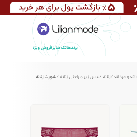
برندها
تک سایز
فروش ویژه
انه و مردانه
/
زنانه
/
لباس زیر و راحتی زنانه
/
شورت زنانه