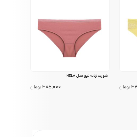
شورت زنانه نیو مدل NELA
33
تومان
385,000
تومان