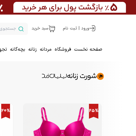
ورود | ثبت نام
سبد خرید
صفحه نخست
فروشگاه
مردانه
زنانه
بچه‌گانه
تجه
شورت زنانه
20%
25%