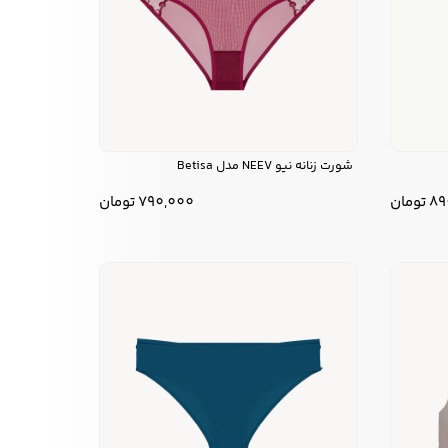
شورت زنانه نیو NEEV مدل Betisa
89
تومان
790,000
تومان