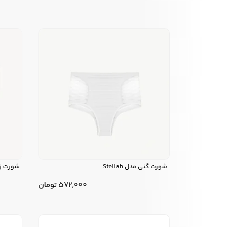
شورت گنی مدل Stellah
شورت زنا
572,000
تومان