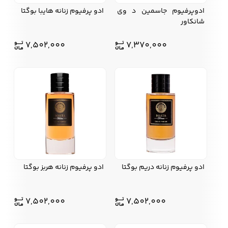
ادوپرفیوم جاسمین د وی
ادو پرفیوم زنانه هایبا بوگتا
شانکاور
7,502,000
7,370,000
ادو پرفیوم زنانه دریم بوگتا
ادو پرفیوم زنانه هربز بوگتا
7,502,000
7,502,000