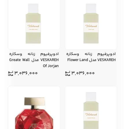
ادوپرفيوم زنانه وسکاره
ادوپرفيوم زنانه وسکاره
VESKAREH مدل Flower Land
VESKAREH مدل Greate Wall
Of Jorjan
3,036,000
3,036,000