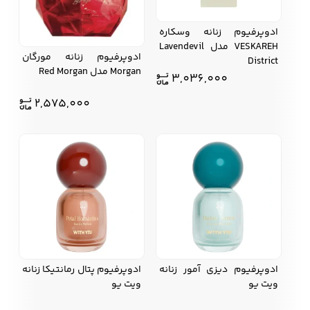
ادوپرفيوم زنانه وسکاره
VESKAREH مدل Lavendevil
ادوپرفیوم زنانه مورگان
District
Morgan مدل Red Morgan
3,036,000
2,575,000
ادوپرفیوم دیزی آمور زنانه
ادوپرفیوم پتال رمانتیکا زنانه
ویت یو
ویت یو