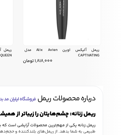
ریمل آلیکس اوین Alix Avien مدل
QUEEN
CAPTIVATING
1,818,000
تومان
درباره محصولات ریمل
فروشگاه لیلیان مد بدا
ریمل زنانه: چشم‌هایتان را زیباتر از همیش
ریمل زنانه یکی از مهم‌ترین محصولات آرایشی است که به
طبیعی به شما بدهد. از ریمل‌های بلندکننده و حجم‌دهن