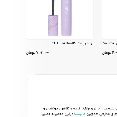
ریمل آلیکس اوین Alix Avien مدل Volume
ریمل پاستلا کالیستا CALLISTA
2,
تومان
702,000
تومان
م‌ها را بازتر و براق‌تر کرده و ظاهری درخشان و
رندهای مطرحی همچون
کالیستا
دراین مجموعه حضور