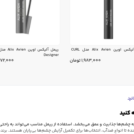
ریمل آلیکس اوین Alix Avien مدل CURL
Designer
1,983,000
تومان
072,000
نید
ه کنید
 چشم‌ها جذابیت و عمق می‌بخشد. استفاده از ریمل مناسب می‌تواند به راحتی چش
ده تا انواع ضدآب، انتخاب‌ها برای تکمیل آرایش چشم‌ها بی‌پایان هستند. ب