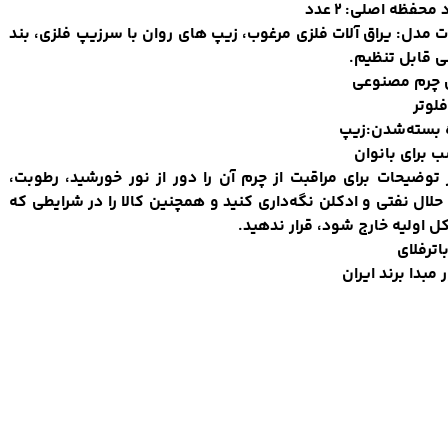
محفظه اصلی: 2 عدد
ت مدل: یراق آلات فلزی مرغوب، زیپ های روان با سرزیپ فلزی، بند
 قابل تنظیم.
چرم مصنوعی
لوتر
 بسته‌شدن:زیپ
 برای بانوان
توضیحات برای مراقبت از چرم آن را دور از نور خورشید، رطوبت،
حلال نفتی و ادکلن نگه‌داری کنید و همچنین کالا را در شرایطی که
ل اولیه خارج شود، قرار ندهید.
باترفلای
مبدا برند ایران