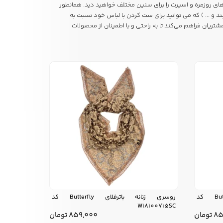
رهای روزمره و اسپرت را برای سنین مختلف خواهید دید.
همانطور
 و ... ) که می توانید برای ست کردن با لباس خود نسبت به
یان فراهم می‌کند تا به راحتی و با اطمینان از محصولات
روسری زنانه باترفلای Butterfly کد
روسری زنانه باترفلای Butterfly کد
W18100715SC
85
تومان
859,000
تومان