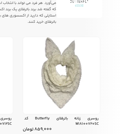
می‌آورد. هر فرد می تواند با انتخاب
که گفته شد برند باترفلای یک برند ا
استایلی که دارید از اکسسوری های بات
باترفلای خرید کنند.
روسری زنانه باترفلای Butterfly کد
0712SC
W18100720SC
859,000
تومان