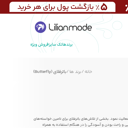
برندها
تک سایز
فروش ویژه
خانه
/
برند ها
/
باترفلای (Butterfly)
 ، کفش ، شال و ... شروع به فعالیت نمود. بخشی از تلاش‌های باترفلای برای تامین خواسته‌های
یی و راحت بودن و آسودگی را در هنگام استفاده به همراه