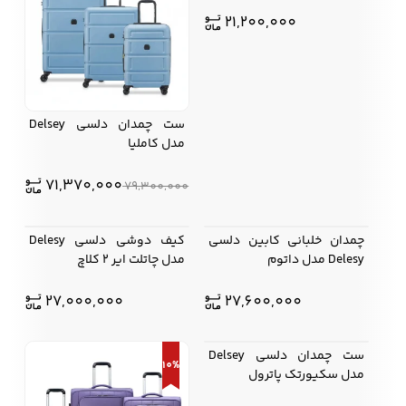
21,200,000
ست چمدان دلسی Delsey
مدل کاملیا
71,370,000
79,300,000
چمدان خلبانی کابین دلسی
کیف دوشی دلسی Delesy
Delesy مدل داتوم
مدل چاتلت ایر 2 کلاچ
27,000,000
27,600,000
ست چمدان دلسی Delsey
10%
10%
مدل سکیورتک پاترول