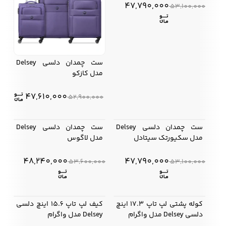
47,790,000
53,100,000
ست چمدان دلسی Delsey
مدل کازکو
قیم
قیم
47,610,000
52,900,000
اصلی
فعلی
000 .
ست چمدان دلسی Delsey
ست چمدان دلسی Delsey
بود.
10%
10%
مدل سکیورتک سیتادل
مدل لاگوس
48,240,000
47,790,000
53,600,000
53,100,000
کوله پشتی لپ تاپ 17.3 اینچ
کیف لپ تاپ 15.6 اینچ دلسی
دلسی Delsey مدل واگرام
Delsey مدل واگرام