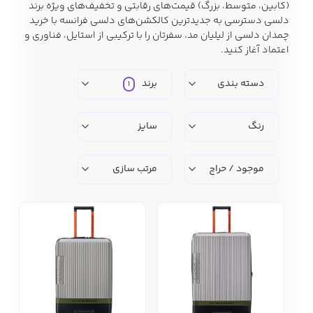
(کابین، متوسط، بزرگ) قیمت‌های رقابتی و تخفیف‌های ویژه برند
دلسی دسترسی به جدیدترین کالکشن‌های دلسی فرانسه با خرید
چمدان دلسی از لیلیان مد، سفرتان را با ترکیبی از استایل، فناوری و
اعتماد آغاز کنید.
کفش مردانه
شال و کلاه مردانه
چتر مردانه
دسته بندی
برند
1
لباس زیر و راحتی
لباس زیر مردانه
لباس راحتی مردانه
رنگ
سایز
مردانه
موجود / حراج
مرتب سازی