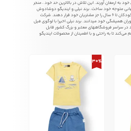
ود به ارمغان آورند. این تلاش در بالاترین حد خود ، منجر
ای جهانی متوجه خود ساخت. برند نیلی و ایندیگو دوشادوش
هم در پی تامین نیازها پوشاکی نوزادان هستند و حتی اخیرا توانسته اند سن تولیدات خود را افزایش داده و کودکان تا 6 سال را جز مشتریان خود قرار دهند. شرکت
ران همیشگی خود میدانند. برند نیلی اخیرا با لوگوی فیل
د در سراسر فروشگاههای معتبر و بزرگ کشور قابل
‌کند تا به راحتی و با اطمینان از محصولات ایندیگو
30%