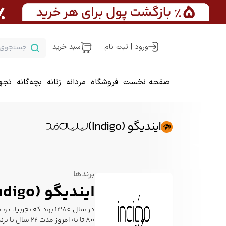
ورود | ثبت نام
سبد خرید
صفحه نخست
فروشگاه
مردانه
زنانه
بچه‌گانه
تجه
ایندیگو (Indigo)
برندها
ایندیگو (Indigo)
در سال 1380 بود که تجربیات و مهارت در زمینه تولید پوشاک منجر به تبلور برندی محبوب گردید . بلی آن برند، برند نام آشنای امروز عرصه سیسمونی ،