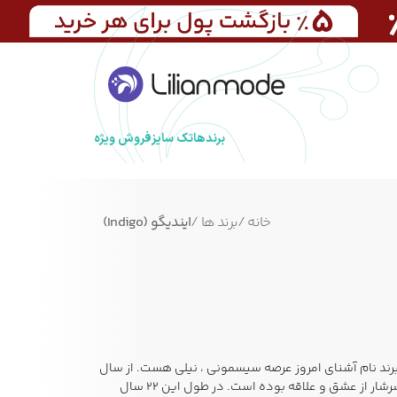
برندها
تک سایز
فروش ویژه
خانه
/
برند ها
/
ایندیگو (Indigo)
نیلی
هست. از سال
80 تا به امروز مدت 22 سال با برند محبوب نیلی در خدمت مادران و پدران این مرزبوم بوده ایم که این خدمت سرشار از عشق و علاقه بوده است. در طول این 22 سال