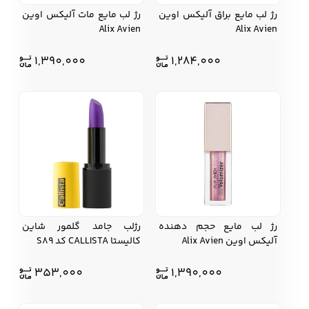
رژ لب مایع براق آلیکس اوین
رژ لب مایع مات آلیکس اوین
Alix Avien
Alix Avien
1,390,000
1,284,000
رژ لب مایع حجم دهنده
رژلب جامد گلمور شاین
آلیکس اوین Alix Avien
کالیستا CALLISTA کد S89
353,000
1,390,000