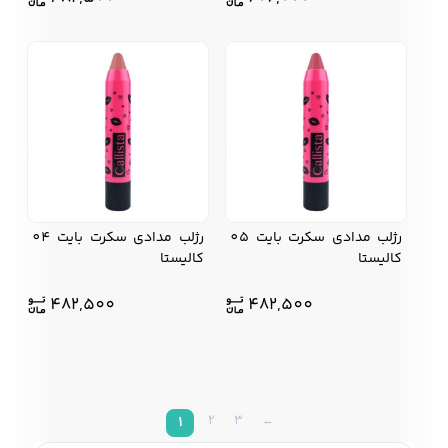
رژلب مدادی سکرت بایت 05
رژلب مدادی سکرت بایت 04
کالیستا
کالیستا
482,500
482,500
2
3
←
1