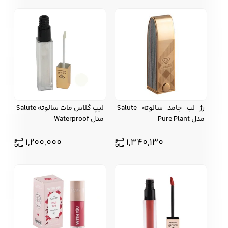
رژ لب جامد سالوته Salute
لیپ گلاس مات سالوته Salute
مدل Pure Plant
مدل Waterproof
1,200,000
1,340,130