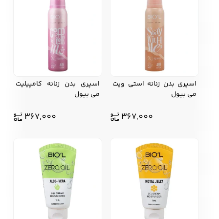
اسپری بدن زنانه استی ویت
اسپری بدن زنانه کامپیلیت
می بیول
می بیول
367,000
367,000