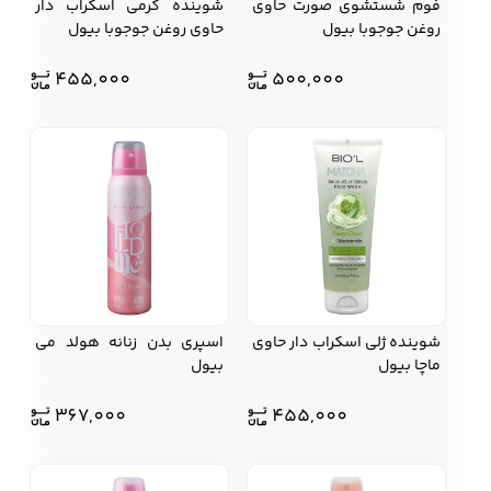
فوم شستشوی صورت حاوی
شوینده کرمی اسکراب دار
روغن جوجوبا بیول
حاوی روغن جوجوبا بیول
455,000
500,000
شوینده ژلی اسکراب دار حاوی
اسپری بدن زنانه هولد می
ماچا بیول
بیول
367,000
455,000