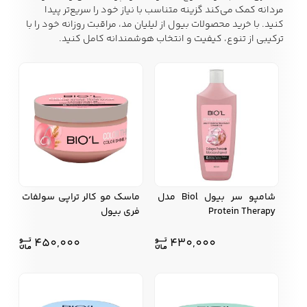
مردانه کمک می‌کند گزینه متناسب با نیاز خود را سریع‌تر پیدا
کنید. با خرید محصولات بیول از لیلیان مد، مراقبت روزانه خود را با
ترکیبی از تنوع، کیفیت و انتخاب هوشمندانه کامل کنید.
کفش مردانه
شال و کلاه مردانه
چتر مردانه
لباس زیر و راحتی
لباس زیر مردانه
لباس راحتی مردانه
مردانه
شامپو سر بیول Biol مدل
ماسک مو کالر تراپی سولفات
Protein Therapy
فری بیول
450,000
430,000