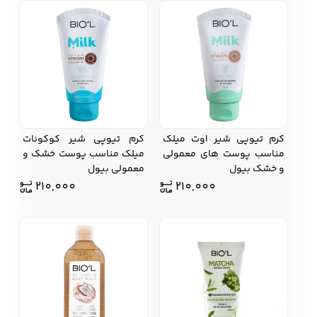
کرم تیوپی شیر اوت میلک
کرم تیوپی شیر کوکونات
مناسب پوست های معمولی
میلک مناسب پوست خشک و
و خشک بیول
معمولی بیول
210,000
210,000