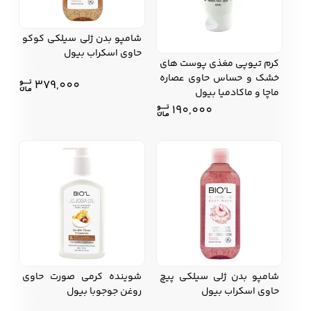
شامپو بدن ژلی سیلکی کوکو
حاوی اسکراب بیول
کرم تیوپی مغذی پوست های
خشک و حساس حاوی عصاره
379,000
ماچا و ماکادمیا بیول
190,000
شامپو بدن ژلی سیلکی پیچ
شوینده کرمی صورت حاوی
حاوی اسکراب بیول
روغن جوجوبا بیول