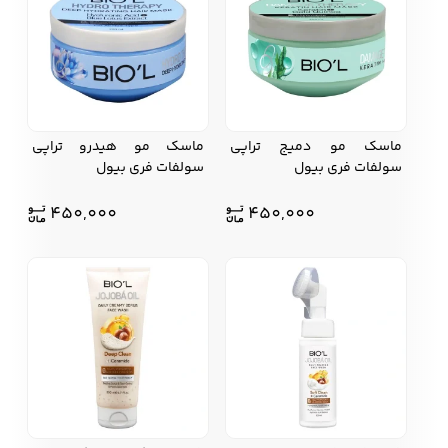
ماسک مو دمیج تراپی
ماسک مو هیدرو تراپی
سولفات فری بیول
سولفات فری بیول
450,000
450,000