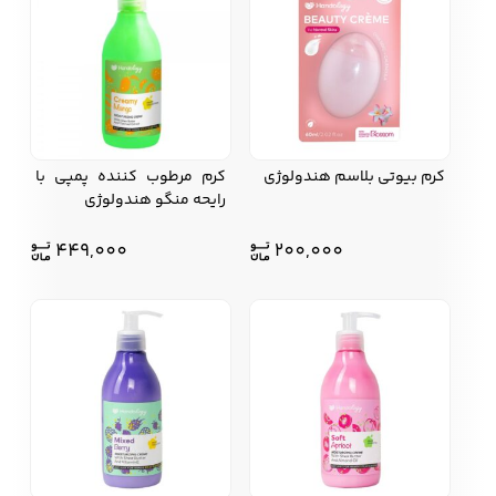
کرم بیوتی بلاسم هندولوژی
کرم مرطوب کننده پمپی با
رایحه منگو هندولوژی
449,000
200,000