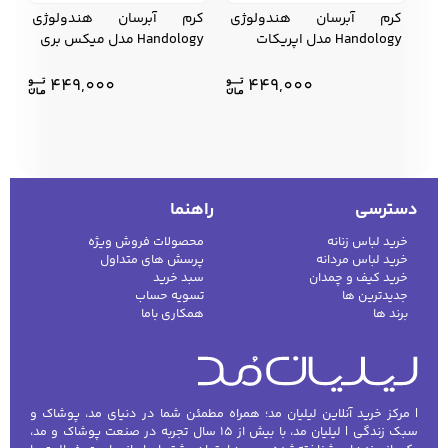
کرم آبرسان هندولوژی
کرم آبرسان هندولوژی
Handology مدل اپریکات
Handology مدل میکس بری
449,000
449,000
دسترسی
راهنما
خرید لباس زنانه
محصولات فروش ویژه
خرید لباس مردانه
پرسش های متداول
خرید کیف و چمدان
سبد خرید
جدیدترین ها
تسویه حساب
برند ها
همکاری باما
| مرکز خرید آنلاین لیلیان مد؛ همراه مطمئن شما در دنیای مد، پوشاک و
سبک زندگی | لیلیان مد، با بیش از ۱۵ سال تجربه در صنعت پوشاک و مد،