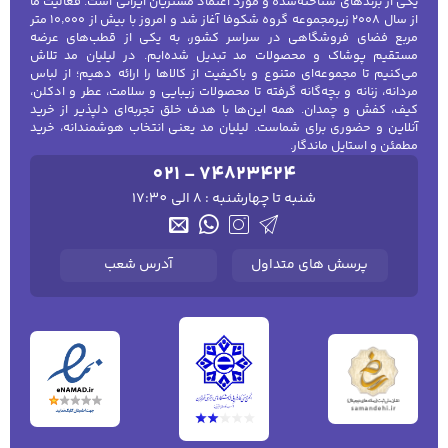
یکی از برندهای شناخته‌شده و مورد اعتماد مشتریان ایرانی است. فعالیت ما
از سال ۲۰۰۸ زیرمجموعه گروه شکوفا آغاز شد و امروز با بیش از ۱۰٬۰۰۰ متر
مربع فضای فروشگاهی در سراسر کشور، به یکی از قطب‌های عرضه
مستقیم پوشاک و محصولات مد تبدیل شده‌ایم. در لیلیان مد تلاش
می‌کنیم تا مجموعه‌ای متنوع و باکیفیت از کالاها را ارائه دهیم؛ از لباس
مردانه، زنانه و بچه‌گانه گرفته تا محصولات زیبایی و سلامت، عطر و ادکلن،
کیف، کفش و چمدان. همه این‌ها با هدف خلق تجربه‌ای دلپذیر از خرید
آنلاین و حضوری برای شماست. لیلیان مد یعنی انتخاب هوشمندانه، خرید
مطمئن و استایل ماندگار.
021 - 74823424
شنبه تا چهارشنبه : 8 الی 17:30
پرسش های متداول
آدرس شعب