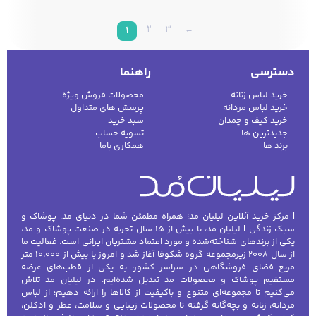
2
3
←
1
دسترسی
راهنما
خرید لباس زنانه
محصولات فروش ویژه
خرید لباس مردانه
پرسش های متداول
خرید کیف و چمدان
سبد خرید
جدیدترین ها
تسویه حساب
برند ها
همکاری باما
| مرکز خرید آنلاین لیلیان مد؛ همراه مطمئن شما در دنیای مد، پوشاک و
سبک زندگی | لیلیان مد، با بیش از ۱۵ سال تجربه در صنعت پوشاک و مد،
یکی از برندهای شناخته‌شده و مورد اعتماد مشتریان ایرانی است. فعالیت ما
از سال ۲۰۰۸ زیرمجموعه گروه شکوفا آغاز شد و امروز با بیش از ۱۰٬۰۰۰ متر
مربع فضای فروشگاهی در سراسر کشور، به یکی از قطب‌های عرضه
مستقیم پوشاک و محصولات مد تبدیل شده‌ایم. در لیلیان مد تلاش
می‌کنیم تا مجموعه‌ای متنوع و باکیفیت از کالاها را ارائه دهیم؛ از لباس
مردانه، زنانه و بچه‌گانه گرفته تا محصولات زیبایی و سلامت، عطر و ادکلن،