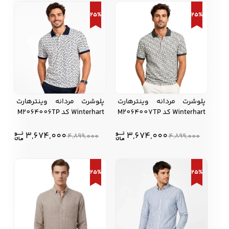
25%
25%
پلوشرت مردانه وینترهارت
پلوشرت مردانه وینترهارت
Winterhart کد M2064007TP
Winterhart کد M2064006TP
3,674,000
3,674,000
4,899,000
4,899,000
25%
25%