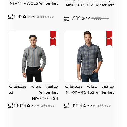
WinterHart کد M2092007JC
WinterHart کد M2092004JC
2,995,000
5,990,000
1,999,500
3,999,000
60%
60%
پیراهن مردانه وینترهارت
پیراهن مردانه وینترهارت
WinterHart کد M2064062SH
WinterHart کد
M20640620SH
1,439,500
1,439,500
3,599,000
3,599,000