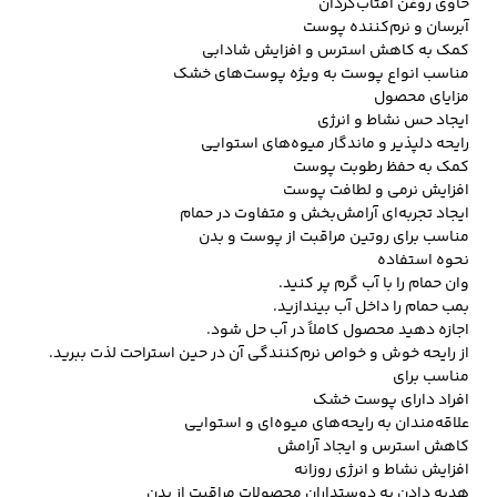
حاوی روغن آفتاب‌گردان
آبرسان و نرم‌کننده پوست
کمک به کاهش استرس و افزایش شادابی
مناسب انواع پوست به ویژه پوست‌های خشک
مزایای محصول
ایجاد حس نشاط و انرژی
رایحه دلپذیر و ماندگار میوه‌های استوایی
کمک به حفظ رطوبت پوست
افزایش نرمی و لطافت پوست
ایجاد تجربه‌ای آرامش‌بخش و متفاوت در حمام
مناسب برای روتین مراقبت از پوست و بدن
نحوه استفاده
وان حمام را با آب گرم پر کنید.
بمب حمام را داخل آب بیندازید.
اجازه دهید محصول کاملاً در آب حل شود.
از رایحه خوش و خواص نرم‌کنندگی آن در حین استراحت لذت ببرید.
مناسب برای
افراد دارای پوست خشک
علاقه‌مندان به رایحه‌های میوه‌ای و استوایی
کاهش استرس و ایجاد آرامش
افزایش نشاط و انرژی روزانه
هدیه دادن به دوستداران محصولات مراقبت از بدن