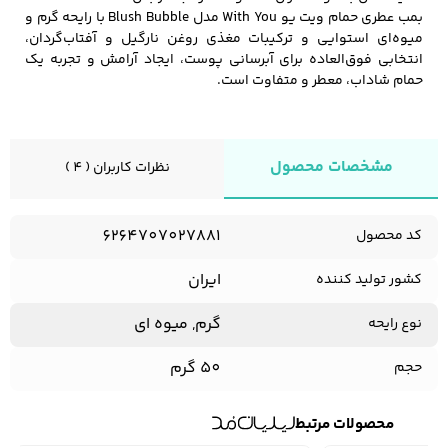
بمب عطری حمام ویت یو With You مدل Blush Bubble با رایحه گرم و
میوه‌ای استوایی و ترکیبات مغذی روغن نارگیل و آفتاب‌گردان،
انتخابی فوق‌العاده برای آبرسانی پوست، ایجاد آرامش و تجربه یک
حمام شاداب، معطر و متفاوت است.
مشخصات محصول
نظرات کاربران ( 4 )
6264707027881
کد محصول
ایران
کشور تولید کننده
گرم, میوه ای
نوع رایحه
50 گرم
حجم
محصولات مرتبط