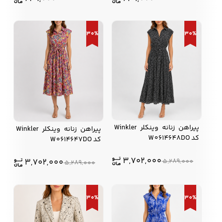
30%
30%
پیراهن زنانه وینکلر Winkler
پیراهن زنانه وینکلر Winkler
کد W0614648DO
کد W0614647DO
3,702,000
3,702,000
5,289,000
5,289,000
30%
30%