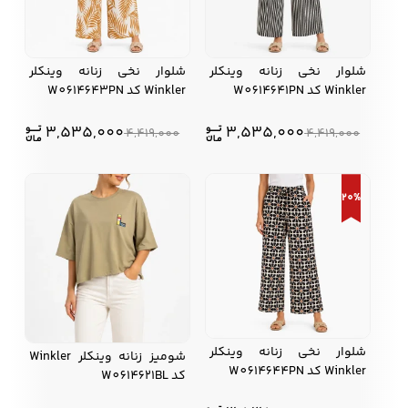
شلوار نخی زنانه وینکلر
شلوار نخی زنانه وینکلر
Winkler کد W0614641PN
Winkler کد W0614643PN
3,535,000
3,535,000
4,419,000
4,419,000
20%
شلوار نخی زنانه وینکلر
شومیز زنانه وینکلر Winkler
Winkler کد W0614644PN
کد W0614621BL