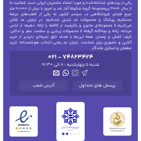
یکی از برندهای شناخته‌شده و مورد اعتماد مشتریان ایرانی است. فعالیت ما
از سال ۲۰۰۸ زیرمجموعه گروه شکوفا آغاز شد و امروز با بیش از ۱۰٬۰۰۰ متر
مربع فضای فروشگاهی در سراسر کشور، به یکی از قطب‌های عرضه
مستقیم پوشاک و محصولات مد تبدیل شده‌ایم. در لیلیان مد تلاش
می‌کنیم تا مجموعه‌ای متنوع و باکیفیت از کالاها را ارائه دهیم؛ از لباس
مردانه، زنانه و بچه‌گانه گرفته تا محصولات زیبایی و سلامت، عطر و ادکلن،
کیف، کفش و چمدان. همه این‌ها با هدف خلق تجربه‌ای دلپذیر از خرید
آنلاین و حضوری برای شماست. لیلیان مد یعنی انتخاب هوشمندانه، خرید
مطمئن و استایل ماندگار.
021 - 74823424
شنبه تا چهارشنبه : 8 الی 17:30
پرسش های متداول
آدرس شعب