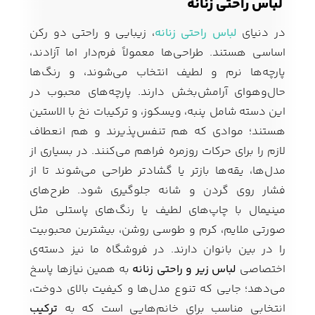
لباس راحتی زنانه
در دنیای
لباس راحتی زنانه
، زیبایی و راحتی دو رکن
اساسی هستند. طراحی‌ها معمولاً فرم‌دار اما آزادند،
پارچه‌ها نرم و لطیف انتخاب می‌شوند، و رنگ‌ها
حال‌وهوای آرامش‌بخش دارند. پارچه‌های محبوب در
این دسته شامل پنبه، ویسکوز، و ترکیبات نخ با الاستین
هستند؛ موادی که هم تنفس‌پذیرند و هم انعطاف
لازم را برای حرکات روزمره فراهم می‌کنند. در بسیاری از
مدل‌ها، یقه‌ها بازتر یا گشادتر طراحی می‌شوند تا از
فشار روی گردن و شانه جلوگیری شود. طرح‌های
مینیمال با چاپ‌های لطیف یا رنگ‌های پاستلی مثل
صورتی ملایم، کرم و طوسی روشن، بیشترین محبوبیت
را در بین بانوان دارند. در فروشگاه ما نیز دسته‌ی
اختصاصی
لباس زیر و راحتی زنانه
به همین نیازها پاسخ
می‌دهد؛ جایی که تنوع مدل‌ها و کیفیت بالای دوخت،
انتخابی مناسب برای خانم‌هایی است که به
ترکیب