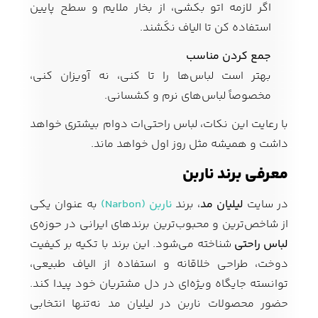
اگر لازمه اتو بکشی، از بخار ملایم و سطح پایین
استفاده کن تا الیاف نکَشند.
جمع کردن مناسب
بهتر است لباس‌ها را تا کنی، نه آویزان کنی،
مخصوصاً لباس‌های نرم و کشسانی.
با رعایت این نکات، لباس راحتی‌ات دوام بیشتری خواهد
داشت و همیشه مثل روز اول خواهد ماند.
معرفی برند ناربن
در سایت
لیلیان مد
، برند
ناربن (Narbon)
به عنوان یکی
از شاخص‌ترین و محبوب‌ترین برندهای ایرانی در حوزه‌ی
لباس راحتی
شناخته می‌شود. این برند با تکیه بر کیفیت
دوخت، طراحی خلاقانه و استفاده از الیاف طبیعی،
توانسته جایگاه ویژه‌ای در دل مشتریان خود پیدا کند.
حضور محصولات ناربن در لیلیان مد نه‌تنها انتخابی