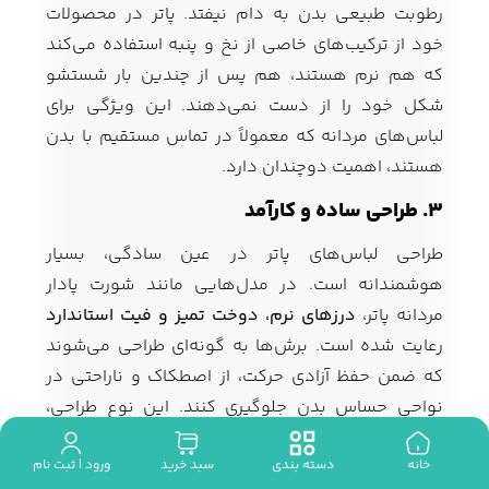
رطوبت طبیعی بدن به دام نیفتد. پاتر در محصولات
خود از ترکیب‌های خاصی از نخ و پنبه استفاده می‌کند
که هم نرم هستند، هم پس از چندین بار شستشو
شکل خود را از دست نمی‌دهند. این ویژگی برای
لباس‌های مردانه که معمولاً در تماس مستقیم با بدن
هستند، اهمیت دوچندان دارد.
۳. طراحی ساده و کارآمد
طراحی لباس‌های پاتر در عین سادگی، بسیار
هوشمندانه است. در مدل‌هایی مانند شورت پادار
مردانه پاتر،
درزهای نرم، دوخت تمیز و فیت استاندارد
رعایت شده است. برش‌ها به گونه‌ای طراحی می‌شوند
که ضمن حفظ آزادی حرکت، از اصطکاک و ناراحتی در
نواحی حساس بدن جلوگیری کنند. این نوع طراحی،
به‌ویژه برای آقایانی که در طول روز فعالیت زیادی
دارند، اهمیت بالایی دارد.
خانه
دسته بندی
سبد خرید
ورود | ثبت نام