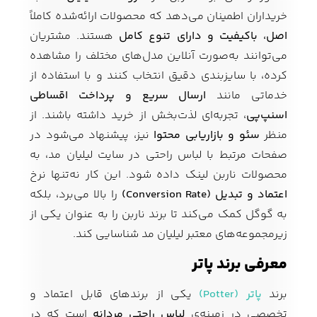
خریداران اطمینان می‌دهد که محصولات ارائه‌شده کاملاً
اصل، باکیفیت و دارای تنوع کامل
هستند. مشتریان
می‌توانند به‌صورت آنلاین مدل‌های مختلف را مشاهده
کرده، با سایزبندی دقیق انتخاب کنند و با استفاده از
خدماتی مانند
ارسال سریع و پرداخت اقساطی
اسنپ‌پی
، تجربه‌ای لذت‌بخش از خرید داشته باشند. از
منظر
سئو و بازاریابی محتوا
نیز، پیشنهاد می‌شود در
صفحات مرتبط با لباس راحتی در سایت لیلیان مد، به
محصولات ناربن لینک داده شود. این کار نه‌تنها نرخ
اعتماد و تبدیل (Conversion Rate)
را بالا می‌برد، بلکه
به گوگل کمک می‌کند تا برند ناربن را به عنوان یکی از
زیرمجموعه‌های معتبر لیلیان مد شناسایی کند.
معرفی برند پاتر
برند
پاتر (Potter)
یکی از برندهای قابل اعتماد و
تخصصی در زمینه‌ی
لباس راحتی مردانه
است که در