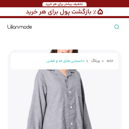
مشاهده همه محصولات
مردانه
خانه
وبلاگ
دانستنی های مد و فشن
تیشرت مردانه
پیراهن مردانه
پولوشرت مردانه
زنانه
بارانی مردانه
پالتو مردانه
بلوز مردانه
بچه‌گانه
تجهیزات سفر
جوراب مردانه
کت مردانه
کاپشن و پافر مردانه