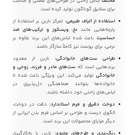
مختلف
لباس راحتی در طراحی‌های فصلی و مناسب
برای سلایق گوناگون تولید کرده است.
استفاده از الیاف طبیعی:
تمرکز ناربن بر استفاده از
پارچه‌هایی مانند
نخ، ویسکوز و ترکیب‌های ضد
حساسیت
باعث شده لباس‌های این برند علاوه بر
نرمی، برای پوست نیز کاملاً سازگار باشند.
طراحی ست‌های خانوادگی:
ناربن از معدود
برندهایی است که
ست‌های مادر و فرزند، زوجی و
خانوادگی
تولید می‌کند. این ویژگی باعث شده تا
خانواده‌ها بتوانند هماهنگی دل‌پذیری در
لباس‌های راحتی خود داشته باشند.
دوخت دقیق و فرم استاندارد:
دقت در دوخت،
الگوی درست و طراحی بر اساس فرم بدن ایرانی از
دیگر مزایای محصولات این برند است.
رنگ‌بندی و طرح‌های متنوع:
ناربن با به‌کارگیری