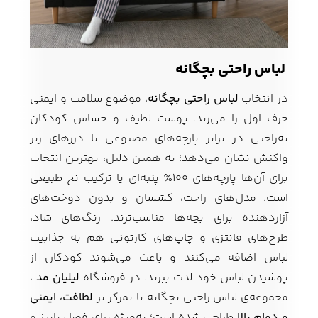
لباس راحتی بچگانه
در انتخاب
لباس راحتی بچگانه
، موضوع سلامت و ایمنی
حرف اول را می‌زند. پوست لطیف و حساس کودکان
به‌راحتی در برابر پارچه‌های مصنوعی یا درزهای زبر
واکنش نشان می‌دهد؛ به همین دلیل، بهترین انتخاب
برای آن‌ها پارچه‌های ۱۰۰٪ پنبه‌ای یا ترکیب نخ طبیعی
است. مدل‌های راحت، کشسان و بدون دوخت‌های
آزاردهنده برای بچه‌ها مناسب‌ترند. رنگ‌های شاد،
طرح‌های فانتزی و چاپ‌های کارتونی هم به جذابیت
لباس اضافه می‌کنند و باعث می‌شوند کودکان از
پوشیدن لباس خود لذت ببرند. در فروشگاه
لیلیان مد
،
مجموعه‌ی لباس راحتی بچگانه با تمرکز بر
لطافت، ایمنی
و دوام بالا
طراحی شده است؛ به‌ویژه برای فصل پاییز و