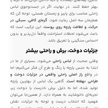
جانبی، یقه‌های ایستاده یا لایه داخلی کرکی‌اند تا گرما را
بهتر حفظ کنند. در نهایت، اگر در جست‌وجوی لباس
راحتی مناسب برای پاییز و زمستان هستی، توجه کن که
هم‌زمان سه اصل رعایت شود:
گرمای کافی، سبکی در
حرکت، و لطافت پارچه روی پوست
. این ترکیب است که
باعث می‌شود لحظات استراحتت واقعاً دل‌پذیر و بدون
احساس سنگینی یا تعریق باشد.
جزئیات دوخت، برش و راحتی بیشتر
وقتی صحبت از
لباس راحتی
می‌شود، بسیاری از ما در
ابتدا به جنس پارچه یا رنگ و طرح آن فکر می‌کنیم؛ اما
در واقع
راز اصلی راحتی واقعی در جزئیات دوخت و
طراحی نهفته است.
گاهی یک لباس از بهترین پارچه
تولید شده، اما به دلیل برش نادرست یا دوخت زبر،
تجربه‌ای ناخوشایند به همراه دارد. از همین‌جا می‌توان
فهمید که انتخاب درست و توجه به جزئیات، نقش