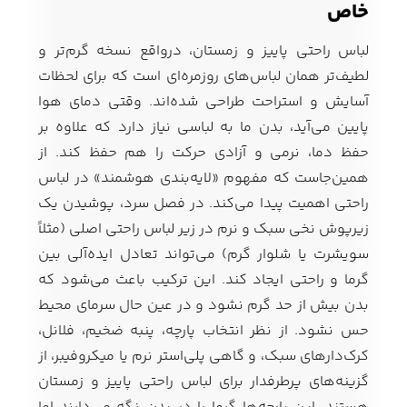
خاص
لباس راحتی پاییز و زمستان، درواقع نسخه گرم‌تر و
لطیف‌تر همان لباس‌های روزمره‌ای است که برای لحظات
آسایش و استراحت طراحی شده‌اند. وقتی دمای هوا
پایین می‌آید، بدن ما به لباسی نیاز دارد که علاوه بر
حفظ دما، نرمی و آزادی حرکت را هم حفظ کند. از
همین‌جاست که مفهوم «لایه‌بندی هوشمند» در لباس
راحتی اهمیت پیدا می‌کند. در فصل سرد، پوشیدن یک
زیرپوش نخی سبک و نرم در زیر لباس راحتی اصلی (مثلاً
سویشرت یا شلوار گرم) می‌تواند تعادل ایده‌آلی بین
گرما و راحتی ایجاد کند. این ترکیب باعث می‌شود که
بدن بیش از حد گرم نشود و در عین حال سرمای محیط
حس نشود. از نظر انتخاب پارچه، پنبه ضخیم، فلانل،
کرک‌دارهای سبک، و گاهی پلی‌استر نرم یا میکروفیبر، از
گزینه‌های پرطرفدار برای لباس راحتی پاییز و زمستان