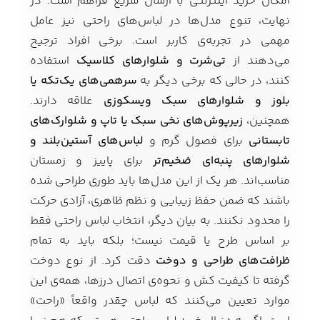
امکان خرید اینترنتی با ارسال سریع فراهم است. در
نهایت، تنوع مدل‌ها در لباس‌های راحتی نیز عامل
مهمی در تجربه‌ی کاربر است. برخی افراد ترجیح
می‌دهند از
تی‌شرت و شلوارهای کلاسیک
استفاده
کنند، در حالی که برخی دیگر به
سرهمی‌های یک‌تکه یا
بلوز و شلوارهای سبک ویسکوزی
علاقه دارند.
همچنین،
زیرپوش‌های نخی سبک یا تاپ و شلوارک‌های
تابستانی
برای فصول گرم و
لباس‌های آستین‌بلند و
شلوارهای پنبه‌ای ضخیم‌تر
برای پاییز و زمستان
مناسب‌اند. هر یک از این مدل‌ها باید طوری طراحی شده
باشند که ضمن حفظ زیبایی و نظم ظاهری، آزادی حرکت
را محدود نکنند. به بیان دیگر، انتخاب لباس راحتی فقط
بر اساس طرح یا قیمت نیست؛ بلکه باید به تمام
ظرافت‌های طراحی و دوخت
دقت کرد. از نوع دوخت
گرفته تا کیفیت کش و نحوه‌ی اتصال درزها، همه‌ی این
موارد تعیین می‌کنند که لباس چقدر واقعاً «راحت»