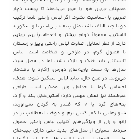
هستند. این پارچه‌ها گرما را در بدن نگه می‌دارند اما
همچنان جریان هوا را عبور می‌دهند تا پوست دچار
تعریق یا حساسیت نشود. اگر لباس راحتی شما ترکیب
دو یا چند الیاف باشد، مثل پنبه + پلی‌استر یا ویسکوز +
الاستین، معمولاً دوام بیشتر و انعطاف‌پذیری بهتری
دارد. از نظر استایل، تفاوت لباس راحتی پاییز و زمستان
با فصول گرم، در طراحی و ضخامت است. لباس
تابستانی باید خنک و نازک باشد، اما در فصل سرد،
مدل‌ها به سمت پارچه‌های دورس، ژاکارد یا بافت‌دار
می‌روند. در عین حال، نباید لباس سنگین شود؛ هدف،
احساس گرما با حداقل وزن ممکن است. طراحی
هوشمند نیز نقش مهمی دارد: آستین‌های بلند و آزاد،
یقه‌های گرد یا V که فشار به گردن نمی‌آورند،
شلوارهایی با کمر کشی نرم و دوخت انعطاف‌پذیر در
زانو و ران از ویژگی‌های کلیدی لباس راحتی فصول
سردند. بسیاری از مدل‌های جدید حتی دارای جیب‌های