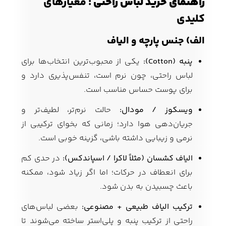
راهنمای خرید لباس راحتی
: معیارهای
کلیدی
الف) جنس پارچه و الیاف
پنبه (Cotton):
یکی از محبوب‌ترین انتخاب‌ها برای
لباس راحتی، چون نرم است، تنفس‌پذیری دارد و
برای پوست حساس مناسب است.
ویسکوز / مودال:
حالت نرم‌تر، لطیف‌تر و
جریان‌دهی هوا دارد؛ زمانی که بخوای ترکیبی از
نرمی و زیبایی داشته باشی، گزینه خوبی است.
الیاف کشسان (مثلاً لاکرا / اسپاندکس):
در حدی کم
برای انعطاف در حرکات؛ اما اگر زیاد شود، ممکنه
باعث چسبیدن به بدن شود.
ترکیب الیاف طبیعی + مصنوعی:
بعضی لباس‌های
راحتی از ترکیب پنبه و پلی‌استر ساخته می‌شوند تا