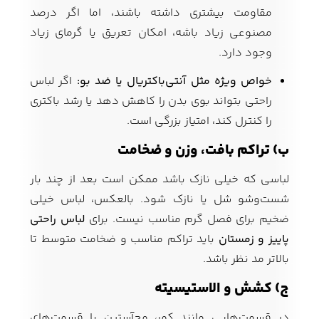
مقاومت بیشتری داشته باشند، اما اگر درصد
مصنوعی زیاد باشه، امکان تعریق یا گرمای زیاد
وجود دارد.
خواص ویژه مثل آنتی‌باکتریال یا ضد بو:
اگر لباس
راحتی بتواند بوی بدن را کاهش دهد یا رشد باکتری
را کنترل کند، امتیاز بزرگی است.
ب) تراکم بافت، وزن و ضخامت
لباسی که خیلی نازک باشد ممکن است بعد از چند بار
شست‌وشو شل یا نازک شود. بالعکس، لباس خیلی
ضخیم برای فصل گرم مناسب نیست. برای
لباس راحتی
پاییز و زمستان
باید تراکم مناسب و ضخامت متوسط تا
بالاتر مد نظر باشد.
ج) کشش و الاستیسیته
در قسمت‌هایی مانند کمر، مچ‌آستین یا قسمت‌های