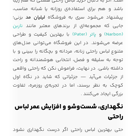
است. اگر به دنبال خرید لباس راحتی هستی که هم زیبا
باشد و هم برای استفاده‌ی روزانه یا شبانه مناسب،
پیشنهاد می‌شود سری به فروشگاه
لیلیان مد
بزنی؛
جایی که مجموعه‌ای از برندهای معتبر مانند
ناربن
(Narbon)
و
پاتر (Pater)
با بهترین کیفیت و طراحی
عرضه می‌شوند. در این فروشگاه می‌توانی مدل‌های
متنوع لباس راحتی زنانه، مردانه و بچگانه را ببینی و با
توجه به سلیقه و فصل، انتخابی هوشمندانه و راحت
داشته باشی. در نهایت، فراموش نکن که راحتی واقعی
از جزئیات می‌آید — جزئیاتی که شاید در نگاه اول
کوچک به نظر برسند، اما در تجربه‌ی روزمره، تفاوت
بزرگی ایجاد می‌کنند .
نگهداری، شست‌وشو و افزایش عمر لباس
راحتی
حتی بهترین لباس راحتی اگر درست نگهداری نشود