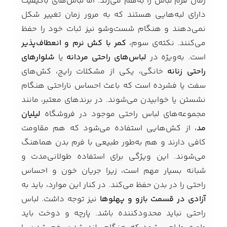
زمان فرم لباس را به‌هم می‌زند. اما لباس‌های باکیفیت
دارای لبه‌هایی هستند که به مرور زمان تغییر شکل
نمی‌دهند و هنگام شست‌وشو نیز ثبات خود را حفظ
می‌کنند. نکته‌ی سوم،
کمر با کش نرم و انعطاف‌پذیر
است. به‌ویژه در
لباس‌های راحتی مردانه
یا
شلوارهای
راحتی زنانه
خانگی، یکی از مشکلات رایج، کش‌های
سفت یا فشرده است که باعث احساس ناراحتی هنگام
نشستن یا خوابیدن می‌شوند. در برندهای معتبر، مانند
مجموعه‌های لباس راحتی موجود در فروشگاه
لیلیان
مد
، از کش‌هایی استفاده می‌شود که هم مقاومت
کافی دارند و هم به‌طور طبیعی با فرم بدن هماهنگ
می‌شوند. این ویژگی برای استفاده طولانی‌مدت و
شبانه بسیار مهم است، زیرا جریان خون و احساس
راحتی را در بدن حفظ می‌کند. در کنار این موارد، باید به
آزادی در قسمت بازو و پهلوها
نیز توجه داشت. لباس
راحتی نباید محدودکننده باشد. پارچه و دوخت باید