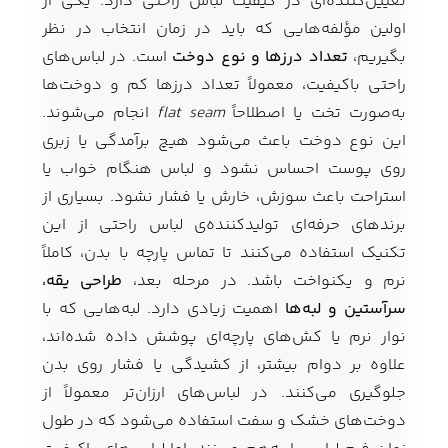
تعیین‌کننده‌ای در کیفیت لباس راحتی دارد. یکی از
اولین مؤلفه‌هایی که باید در زمان انتخاب در نظر
بگیریم،
تعداد درزها و نوع دوخت
است. در لباس‌های
راحتی باکیفیت، معمولاً تعداد درزها کم و دوخت‌ها
به‌صورت تخت یا اصطلاحاً
flat seam
انجام می‌شوند.
این نوع دوخت باعث می‌شود هیچ برآمدگی یا زبری
روی پوست احساس نشود و لباس هنگام خواب یا
استراحت باعث سوزش، خارش یا فشار نشود. بسیاری از
برندهای حرفه‌ای تولیدکننده‌ی لباس راحتی از این
تکنیک استفاده می‌کنند تا تماس پارچه با بدن، کاملاً
نرم و یکنواخت باشد. در مرحله بعد،
طراحی یقه،
سرآستین و لبه‌ها
اهمیت زیادی دارد. لبه‌هایی که با
نوار نرم یا کش‌های پارچه‌ای پوشش داده شده‌اند،
علاوه بر دوام بیشتر، از کشیدگی یا فشار روی بدن
جلوگیری می‌کنند. در لباس‌های ارزان‌تر معمولاً از
دوخت‌های خشک و سفت استفاده می‌شود که در طول