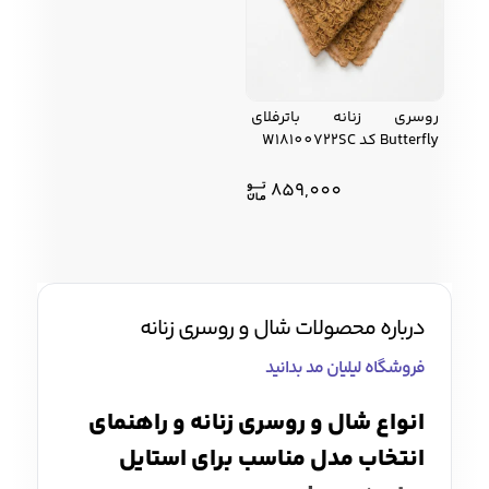
روسری زنانه باترفلای
Butterfly کد W18100722SC
859,000
درباره محصولات شال و روسری زنانه
فروشگاه لیلیان مد بدانید
انواع شال و روسری زنانه و راهنمای
انتخاب مدل مناسب برای استایل