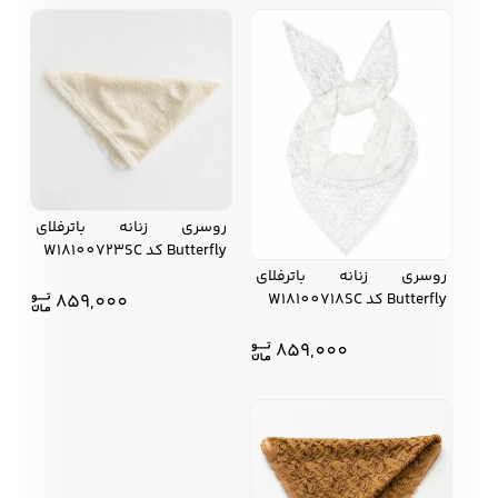
روسری زنانه باترفلای
Butterfly کد W18100723SC
روسری زنانه باترفلای
859,000
Butterfly کد W18100718SC
859,000