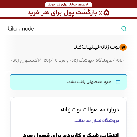
مشاهده همه محصولات
بوت زنانه
مردانه
خانه
/
فروشگاه
/
پوشاک زنانه و مردانه
/
زنانه
/
اکسسوری زنانه
/
بوت 
تیشرت مردانه
پیراهن مردانه
پولوشرت مردانه
هیچ محصولی یافت نشد.
زنانه
بارانی مردانه
پالتو مردانه
بلوز مردانه
درباره محصولات بوت زنانه
بچه‌گانه
فروشگاه لیلیان مد بدانید
تجهیزات سفر
جوراب مردانه
کت مردانه
کاپشن و پافر مردانه
انتخابی شیک و کاربردی برای فصول سرد