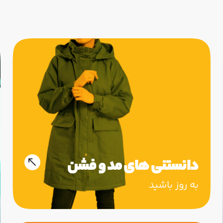
دانستنی های مد و فشن
به روز باشید