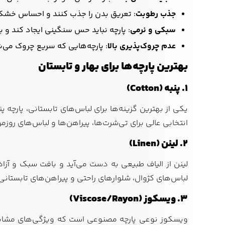
جذب رطوبت
: تعریق بدن را جذب کنند و احساس خشکی
سبکی و نرمی
: پارچه نباید حس سنگینی ایجاد کند و ب
عدم چروک‌پذیری بالا
: پارچه‌هایی که سریع چروک می‌
بهترین پارچه‌ها برای بهار و تابستان
1. پنبه (Cotton)
یکی از بهترین گزینه‌ها برای لباس‌های تابستانی، پارچه پ
انتخابی عالی برای تی‌شرت‌ها، پیراهن‌ها و لباس‌های روزم
2. لینن (Linen)
لینن از الیاف طبیعی به دست می‌آید و بافت سبک و آزا
لباس‌های کژوال، شلوارهای راحتی و پیراهن‌های تابستان
3. ویسکوز (Viscose/Rayon)
ویسکوز نوعی پارچه مصنوعی است که ویژگی‌های مشابهی ب