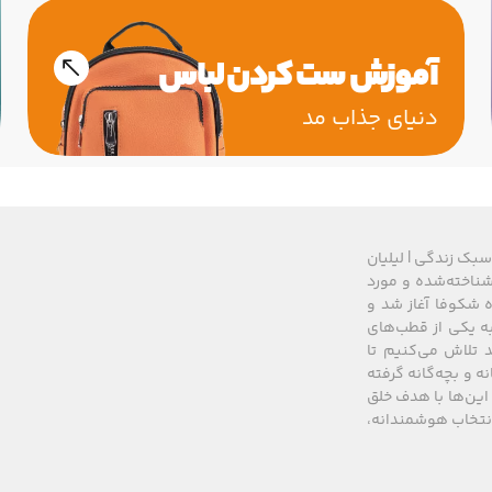
آموزش ست کردن لباس
دنیای جذاب مد
سبک زندگی | لیلیان
های شناخته‌شده و مورد
 از سال ۲۰۰۸ زیرمجموعه گروه شکوفا آغاز شد و
کشور، به یکی از قطب‌های
 تلاش می‌کنیم تا
نه و بچه‌گانه گرفته
این‌ها با هدف خلق
 انتخاب هوشمندانه،