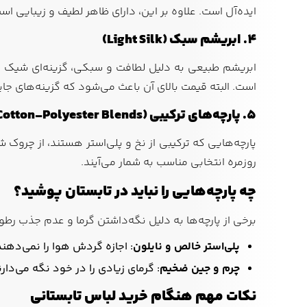
ایده‌آل است. علاوه بر این، دارای ظاهر لطیف و زیبایی ا
4. ابریشم سبک (Light Silk)
ابریشم طبیعی به دلیل لطافت و سبکی، گزینه‌ای شیک بر
است. البته قیمت بالای آن باعث می‌شود که گزینه‌های جای
5. پارچه‌های ترکیبی (Cotton-Polyester Blends)
پارچه‌هایی که ترکیبی از نخ و پلی‌استر هستند، از چروک ش
روزمره انتخابی مناسب به شمار می‌آیند.
چه پارچه‌هایی را نباید در تابستان پوشید؟
برخی از پارچه‌ها به دلیل نگه‌داشتن گرما و عدم جذب رط
پلی‌استر خالص و نایلون
: اجازه گردش هوا را نمی‌دهند
چرم و جین ضخیم
: گرمای زیادی را در خود نگه می‌دار
نکات مهم هنگام خرید لباس تابستانی