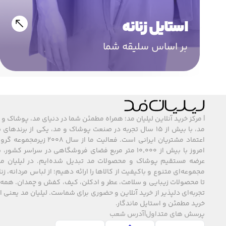
استایل زنانه
بر اساس سلیقه شما
| مرکز خرید آنلاین لیلیان مد؛ همراه مطمئن شما در دنیای مد، پوشاک و 
مد، با بیش از ۱۵ سال تجربه در صنعت پوشاک و مد، یکی از برند
اعتماد مشتریان ایرانی است. فعالیت ما
امروز با بیش از ۱۰٬۰۰۰ متر مربع فضای فروشگاهی در سراسر 
عرضه مستقیم پوشاک و محصولات مد تبدیل شده‌ایم. در لیلیان مد
مجموعه‌ای متنوع و باکیفیت از کالاها را ارائه دهیم؛ از لباس مردانه، زنا
تا محصولات زیبایی و سلامت، عطر و ادکلن، کیف، کفش و چمدان. همه 
تجربه‌ای دلپذیر از خرید آنلاین و حضوری برای شماست. لیلیان مد یعنی
خرید مطمئن و استایل ماندگار.
پرسش های متداول
|
آدرس شعب