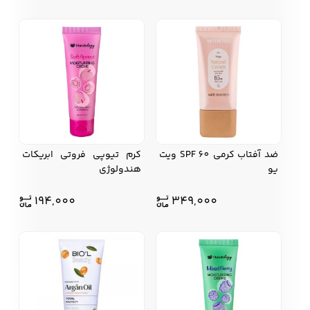
ضد آفتاب کرمی SPF 60 ویت
کرم تیوپی فروتی ابریکات
یو
هندولوژی
194,000
349,000