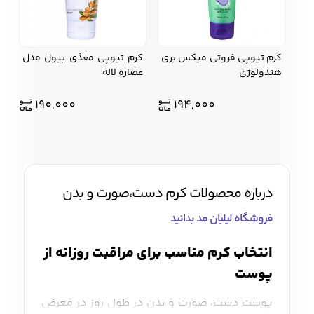
کرم تیوپی فروتی میکس بری
كرم تيوپي مغذي بیول مدل
هندولوژی
عصاره لاله
190,000
194,000
درباره محصولات کرم دست،صورت و بدن
فروشگاه لیلیان مد بدانید
انتخاب کرم مناسب برای مراقبت روزانه از
پوست
پوست دست، صورت و بدن در طول روز در معرض