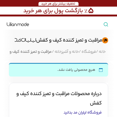
مشاهده همه محصولات
مراقبت و تمیز کننده کیف و کفش
مردانه
خانه
/
فروشگاه
/
خانه و آشپزخانه
/
مراقبت و تمیز کننده کیف و کفش
تیشرت مردانه
پیراهن مردانه
پولوشرت مردانه
هیچ محصولی یافت نشد.
زنانه
بارانی مردانه
پالتو مردانه
بلوز مردانه
درباره محصولات مراقبت و تمیز کننده کیف و
بچه‌گانه
کفش
تجهیزات سفر
فروشگاه لیلیان مد بدانید
جوراب مردانه
کت مردانه
کاپشن و پافر مردانه