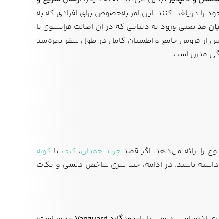
را دریافت کنند. این امر به‌خصوص برای افرادی که به
یان مد
یعنی ورود به دنیایی که در آن اصالت فرانسوی با
پس از فروش جامع و اطمینان کامل در طول سفر بهره‌مند
دگی مدرن است.
ع را ارائه می‌دهد. اگر قصد
خرید چمدان
،
کیف
یا
کوله
اشته باشید. در ادامه، چند سری شاخص دلسی و نکات
وری اختصاصی دلسی با نام
ونگارد
Vanguard
مجهز است؛