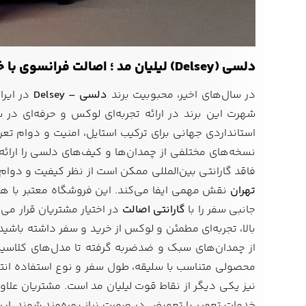
دلسی (Delsey) لیلیان مد ؛ اصالت فرانسوی با خدمات ایرانی
در سال‌های اخیر، محبوبیت برند
دلسی – Delsey
در ایرا
شهرت این برند در ارائه تجربه‌ای لوکس و حرفه‌ای در 
استانداردی جهانی برای ترکیب استایل، امنیت و دوام تعری
نسخه‌های مختلفی از چمدان‌ها و کیف‌های دلسی را ارائه
فاقد گارانتی بین‌المللی ممکن است از نظر کیفیت و دوام
تهران
نقش مهمی ایفا می‌کند. این فروشگاه معتبر با هم
جانبی سفر را با
گارانتی اصالت
در اختیار مشتریان قرار می‌
بالا، تجربه‌ای مطمئن و لوکس از خرید و سفر داشته باشید.
از چمدان‌های سبک و ضدضربه گرفته تا مدل‌های کلاسی
محصولی متناسب با سلیقه، طول سفر و نوع استفاده انتخ
نیز یکی دیگر از نقاط قوت لیلیان مد است. مشتریان علا
خدمات تعمیر یا تعویض در صورت نیاز بهره‌مند شوند. این خ