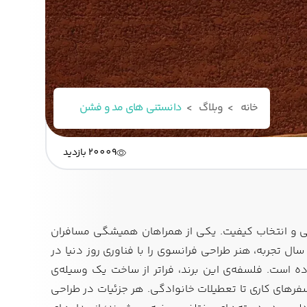
خانه
وبلاگ
دانستنی های مد و فشن
20009 بازدید
بایی و انتخاب کیفیت. یکی از همراهان همیشگی مسافران
ل تجربه، هنر طراحی فرانسوی را با فناوری روز دنیا در
ه است. فلسفه‌ی این برند، فراتر از ساخت یک وسیله‌ی
فرهای کاری تا تعطیلات خانوادگی. هر جزئیات در طراحی