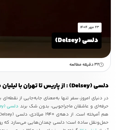
۲۳ مهر ۱۴۰۴
دلسی (Delsey)
32 دقیقه مطالعه
دلسی (Delsey) : از پاریس تا تهران با لیلیان مد
در دنیای امروز، سفر تنها به‌معنای جابه‌جایی از نقطه
حرفه‌ای و عاشقان ماجراجویی، بدون شک برند
دلسی (Delsey)
هم آمیخته است. از دهه‌ی ۱۹۴۰ میلادی، دلسی (Delsey) همواره پیشرو در تولید
حمل‌ونقل ساده است؛ دلسی چمدان‌هایی می‌سازد که روایت