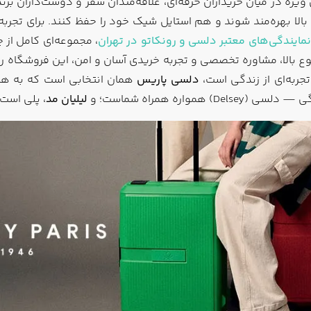
یژه در میان خریداران حرفه‌ای، علاقه‌مندان سفر و دوست‌داران برن
الا بهره‌مند شوند و هم استایل شیک خود را حفظ کنند. برای تجرب
نمایندگی‌های معتبر دلسی و رونکاتو در تهران
 بالا، مشاوره تخصصی و تجربه خریدی آسان و امن، این فروشگاه را ب
جربه‌ای از زندگی است،
دلسی پاریس
همان انتخابی است که به هر ل
اره همراه شماست؛ و
لیلیان مد
، پلی است 