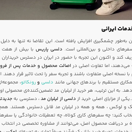
ن به‌طور چشمگیری افزایش یافته است. این تقاضا نه تنها به دلیل
سفرهای داخلی و بین‌المللی است.
دلسی پاریس
با بیش از هفت د
ف کند و اکنون این تجربه با حضور در ایران در دسترس خریداران ایرا
 می‌دهند، اما تفاوت اصلی در
اصالت محصول و خدمات پس از فر
 با نسخه اصلی متفاوت باشند و تجربه سفر را تحت تاثیر قرار دهند. 
کاری مستقیم با برندهای جهانی مانند
دلسی
و
رونکاتو
، مجموعه‌ا
دهد. به این ترتیب، هر خرید از لیلیان مد تضمین‌کننده‌ی محصولی او
یکی از مزایای اصلی خرید از
دلسی از لیلیان مد
، دسترسی به
جدیدتر
ک و لوکس ، همه و همه در لیلیان مد قابل دسترس هستند. همچنی
اب کنید؛ چه سفرهای کاری کوتاه، چه تعطیلات خانوادگی یا سفرهای
وه بر دریافت محصول اصل، می‌توانند از مشاوره تخصصی در انتخاب
دمات، تجربه خرید را از یک فرآیند صرفاً تجاری به تجربه‌ای
لوکس، مط