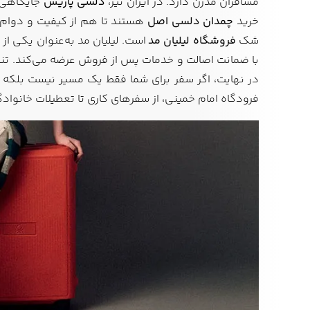
مسافران مدرن دارد. در ایران نیز،
دلسی پاریس
جایگاهی و
خرید
چمدان دلسی اصل
هستند تا هم از کیفیت و دوام ب
شک
فروشگاه لیلیان مد
است. لیلیان مد به‌عنوان یکی از
با ضمانت اصالت و خدمات پس از فروش عرضه می‌کند. تنوع
در نهایت، اگر سفر برای شما فقط یک مسیر نیست بلکه ت
فرودگاه امام خمینی، از سفرهای کاری تا تعطیلات خانوادگی — دلسی (Delsey) همو