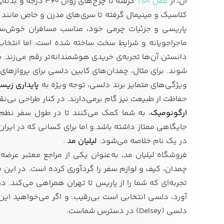
آن، از
قفل TSA
گرفته تا چرخ‌ها
کلاسیک و مینیمال گرفته تا سری‌های مدرن و خاص مانند
پاریسی و جزئیات چرمی خود، مناسب مسافران خوش‌سلی
ماجراجویانه و شرایط سخت ساخته شده است. اما انتخ
دانستن آن‌ها تجربه‌ی خریدی هوشمندانه‌تر رقم می‌زند. 
شوند. برای مثال، چمدان‌های کابین دلسی برای پروازهای کو
ویژگی‌های متمایز برند دلسی، توجه ویژه به
پایداری زیس
حفاظت از طبیعت نیز گام برمی‌دارند. در کنار طراحی بی‌
ارگونومیک
، به شما کمک می‌کنند تا در طول سفر نظم 
جایگاهی ممتاز داشته باشد.و اما برای کسانی که در ایرا
در یک نام خلاصه می‌شود:
لیلیان مد
.
فروشگاه لیلیان مد، به‌عنوان یکی از مراجع معتبر عرضه
چمدان، کیف و لوازم سفر را گردآوری کرده است. در این 
تجربه‌ای که شما را از پاریس تا تهران همراهی می‌کند. د
آورد، دلسی انتخابی است بی‌رقیب. و اگر می‌خواهید این
دلسی (Delsey) در دسترس شماست.