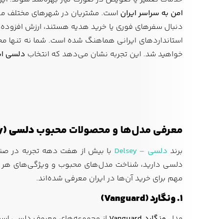
امن به سراسر ایران
است. مشتریان در شهرهای مختلف می‌ت
دنبال سفرهای فوری یا خرید هدیه هستند، ارزش افزوده‌ی
استانداردهای ایرانی هماهنگ شده است. شما نه تنها محص
خواهید شد. این تجربه نشان می‌دهد که انتخاب
دلسی ای
معرفی مدل‌ها و محصولات محبوب
دلسی (Delsey)
برند
دلسی – Delsey
با بیش از هفت دهه تجربه در صنعت
دلسی دارید، شناخت مدل‌های محبوب و ویژگی‌های هر 
مهم برای خرید آن‌ها در ایران معرفی شده‌اند.
۱. ونگارد (Vanguard)
مدل
ونگارد
Vanguard
از مجموعه‌های معروف دلسی است 