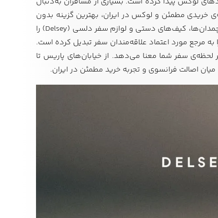
دهای لوکس پیدا کرده است. بسیاری از مسافران به‌دنبال
ه‌ی خریدی مطمئن و لوکس در ایران، بهترین گزینه بدون
، مجموعه‌ای کامل از چمدان‌ها، کیف‌های دستی و لوازم سفر دلسی (Delsey) را
ه مرجع مورد اعتماد علاقه‌مندان سفر تبدیل کرده است.
حظه‌ی سفر شما معنا می‌دهد. از خیابان‌های پاریس تا
میان اصالت فرانسوی و تجربه خرید مطمئن در ایران.