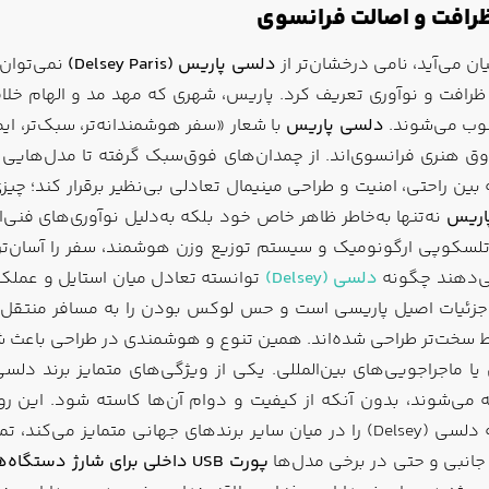
ن می‌آید، نامی درخشان‌تر از
دلسی پاریس (Delsey Paris)
ت، ظرافت و نوآوری تعریف کرد. پاریس، شهری که مهد مد و الهام خل
سوب می‌شوند.
دلسی پاریس
با شعار «سفر هوشمندانه‌تر، سبک‌تر، ا
وانسته بین راحتی، امنیت و طراحی مینیمال تعادلی بی‌نظیر برقرار کند؛
اریس
نه‌تنها به‌خاطر ظاهر خاص خود بلکه به‌دلیل نوآوری‌های فنی
ی‌دهند چگونه
دلسی (Delsey)
توانسته تعادل میان استایل و عملکر
 جزئیات اصیل پاریسی است و حس لوکس بودن را به مسافر منتقل می‌
یا ماجراجویی‌های بین‌المللی. یکی از ویژگی‌های متمایز برند دلس
 می‌شوند، بدون آنکه از کیفیت و دوام آن‌ها کاسته شود. این رو
طبیعت در صنعت چمدان‌سازی تبدیل کرده است. اما آنچه دلسی (Delsey) را در میان سایر
نبی و حتی در برخی مدل‌ها
پورت USB داخلی برای شارژ دستگاه‌های الکترونیکی