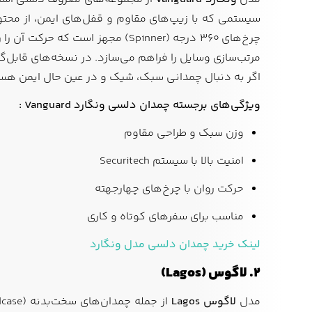
سیستمی که با زیپ‌های مقاوم و قفل‌های ایمن، از محتو
چرخ‌های ۳۶۰ درجه (Spinner) مج
مرتب‌سازی وسایل را فراهم می‌سازد. در نسخه‌های قابل‌گسترش (Expandable)، این مدل قابلیت افزایش حجم نیز دارد که برای سفرهای طولانی‌تر
اگر به دنبال چمدانی سبک، شیک و در عین حال ایمن هس
ویژگی‌های برجسته چمدان دلسی ونگارد Vanguard :
وزن سبک و طراحی مقاوم
امنیت بالا با سیستم Securitech
حرکت روان با چرخ‌های چهارجهته
مناسب برای سفرهای کوتاه و کاری
لینک خرید چمدان دلسی مدل ونگارد
۲. لاگوس (Lagos)
مدل
لاگوس
Lagos
از جمله چمدان‌های سخت‌بدنه (Hardcase) دلسی است که با ترکیب مواد