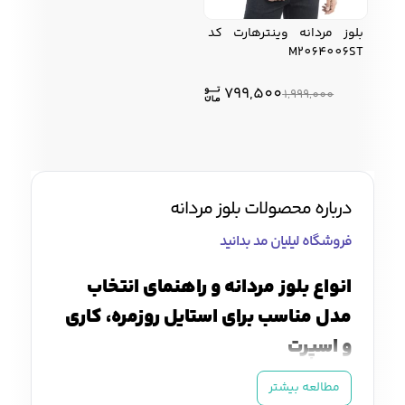
بلوز مردانه وینترهارت کد
M2064006ST
کفش مردانه
شال و کلاه مردانه
چتر مردانه
799,500
1,999,000
لباس زیر و راحتی
لباس زیر مردانه
لباس راحتی مردانه
مردانه
درباره محصولات بلوز مردانه
فروشگاه لیلیان مد بدانید
انواع بلوز مردانه و راهنمای انتخاب
مدل مناسب برای استایل روزمره، کاری
و اسپرت
بلوز مردانه
یکی از پوشاک پرکاربرد و ضروری برای
مطالعه بیشتر