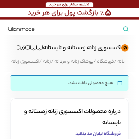
مشاهده همه محصولات
اکسسوری زنانه زمستانه و تابستانه
مردانه
خانه
/
فروشگاه
/
پوشاک زنانه و مردانه
/
زنانه
/
اکسسوری زنانه
/
اکسس
تیشرت مردانه
پیراهن مردانه
پولوشرت مردانه
هیچ محصولی یافت نشد.
زنانه
بارانی مردانه
پالتو مردانه
بلوز مردانه
درباره محصولات اکسسوری زنانه زمستانه و
بچه‌گانه
تابستانه
تجهیزات سفر
فروشگاه لیلیان مد بدانید
جوراب مردانه
کت مردانه
کاپشن و پافر مردانه