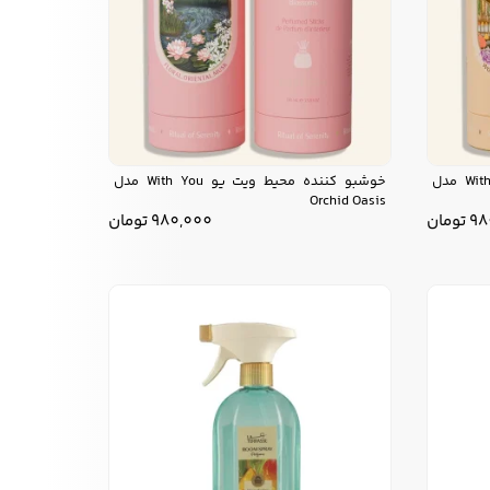
خوشبو کننده محیط ویت یو With You مدل
خوشبو کننده محیط ویت یو With You مدل
Orchid Oasis
98
تومان
980,000
تومان