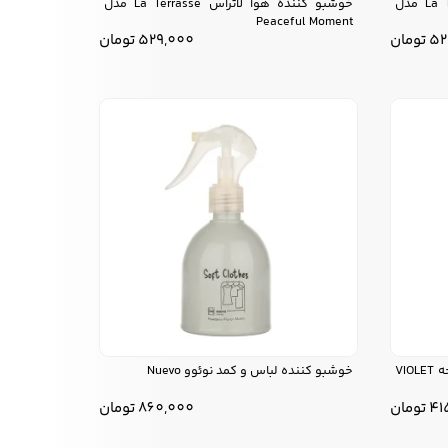
خوشبو کننده هوا لاتراس La Terrasse مدل
خوشبو کننده هوا لاتراس La Terrasse مدل
Peaceful Moment
52
تومان
529,000
تومان
خوشبو کننده هوا و پارچه لاتراس رایحه VIOLET
خوشبو کننده لباس و کمد نوئوو Nuevo
41
تومان
860,000
تومان