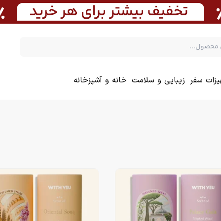
یزات سفر
زیبایی و سلامت
خانه و آشپزخانه