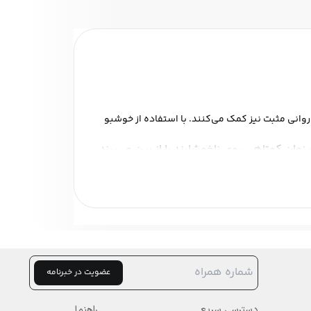
 روانی مثبت نیز کمک می‌کنند. با استفاده از خوشبو
ان کوتاهی بوی ناخوشایند را از بین می‌برند.
با تنظیم شدت رایحه، می‌توانید به دلخواه خود
 فضاهای کوچک‌تر مانند سرویس بهداشتی یا
اص شوید، بلکه به خلق فضایی دلپذیر و آرامش‌بخش
عضویت در خبرنامه
ارتقاء روحیه کمک کنند.
راهنمای انتخاب خوشبو کننده
یک توجه داشته باشید. اگر حساسیت دارید، بهتر است
دسترسی سریع
راهنما