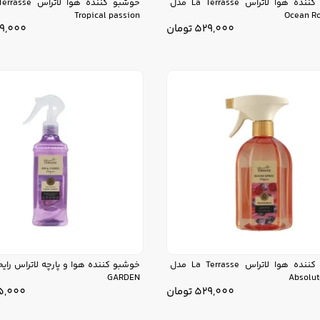
خوشبو کننده هوا لاتراس La Terrasse مدل
Tropical passion
Ocean R
529,000
تومان
9,000
خوشبو کننده هوا لاتراس La Terrasse مدل
GARDEN
Absolut
529,000
تومان
5,000