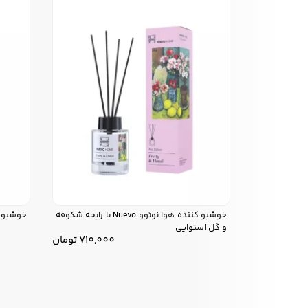
خوشبو کننده هوا نوئوو Nuevo با رایحه شکوفه
خوشبو کننده ه
و گل استوایی
710,000
تومان