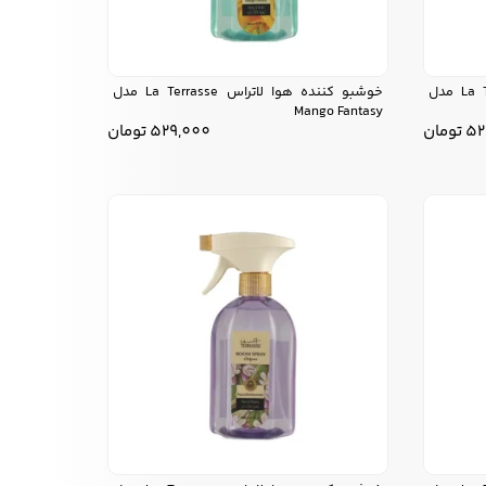
خوشبو کننده هوا لاتراس La Terrasse مدل
خوشبو کننده هوا لاتراس La Terrasse مدل
Mango Fantasy
52
تومان
529,000
تومان