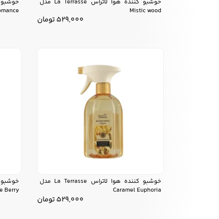
خوشبو کننده هوا لاتراس La Terrasse مدل
omance
Mistic wood
529,000
تومان
خوشبو کننده هوا لاتراس La Terrasse مدل
e Berry
Caramel Euphoria
529,000
تومان