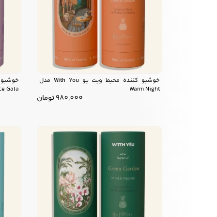
خوشبو کننده محیط ویت یو With You مدل
ce Gala
Warm Night
980,000
تومان