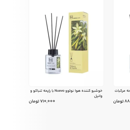
نوئوو Nuevo با رایحه مرکبات
خوشبو کننده هوا نوئوو Nuevo با رایحه تنباکو و
وانیل
88
تومان
710,000
تومان