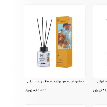
خوشبو کننده هوا نوئوو Nuevo با رایحه نارنگی
88
تومان
880,000
تومان