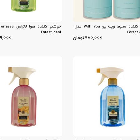
خوشبو کننده محیط ویت یو With You مدل
Forest Ideal
Forest 
980,000
تومان
9,000