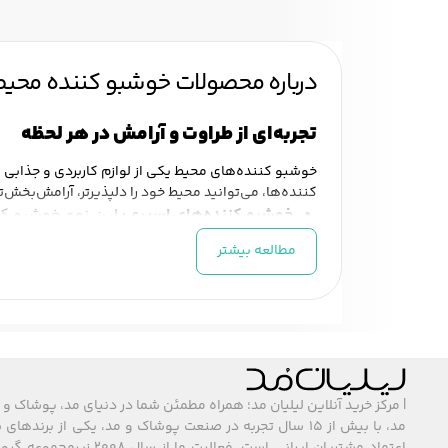
درباره محصولات خوشبو کننده محی
تجربه‌ای از طراوت و آرامش در هر لحظه
خوشبو کننده‌های محیط یکی از لوازم کاربردی و جذابی هس
کننده‌ها، می‌توانید محیط خود را دلپذیرتر، آرامش‌بخش‌تر 
خوشبو کننده‌های اسپری:
این نوع خوشبو کنن
رایحه‌های مختلفی مانند گل‌ها، میوه‌ها یا چ
مطالعه بیشتر
خوشبو کننده‌های برقی:
این مدل از خوشبو کن
فضا را تازه کنید.
خوشبو کننده‌های مایع و ژله‌ای:
این مدل‌ها 
اتاق خواب مناسب هستند.
چرا باید خوشبو کننده محیط را انتخاب کنید؟
خوشبو کنند
| مرکز خرید آنلاین لیلیان مد؛ همراه مطمئن شما در دنیای مد، پوشاک و 
نیز کمک می‌کنند. رایحه‌های خوشبو تأثیرات مثبت زیاد
مد، با بیش از ۱۵ سال تجربه در صنعت پوشاک و مد، یکی از برند
محیط
برای انتخاب خوشبو کننده مناسب، به نوع فضای خ