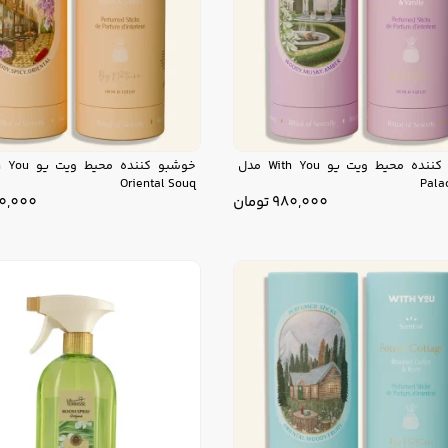
خوشبو کننده محیط ویت یو With You مدل
Oriental Souq
Pala
980,000
تومان
0,000