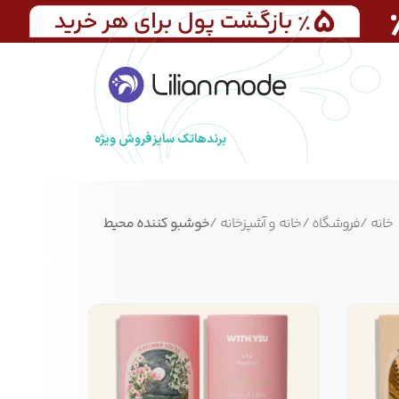
برندها
تک سایز
فروش ویژه
خانه
/
فروشگاه
/
خانه و آشپزخانه
/
خوشبو کننده محیط