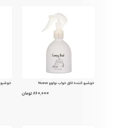
خوشبو کننده اتاق خواب نوئوو Nuevo
خوشبو کن
860,000
تومان