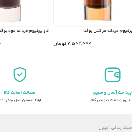
یوم مردانه مراکش بوگتا
ادو پرفیوم مردانه عود بوگتا
7,502,000
تومان
00
پرداخت آسان و سریع
ضمانت اصالت کالا
عویض کالا
ارائه تضمین اصل بودن کال
سبک زندگی | لیلیان