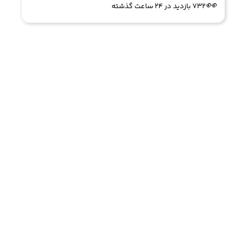
👀
732 بازدید در ۲۴ ساعت گذشته