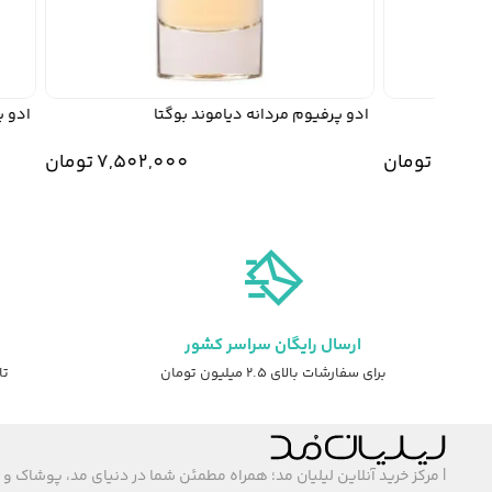
ادو پرفیوم مردانه دیاموند بوگتا
ادو پرف
7,3
تومان
7,502,000
تومان
ارسال رایگان سراسر کشور
برای سفارشات بالای ۲.۵ میلیون تومان
تا ۷ روز ضمانت ت
| مرکز خرید آنلاین لیلیان مد؛ همراه مطمئن شما در دنیای مد، پوشاک و 