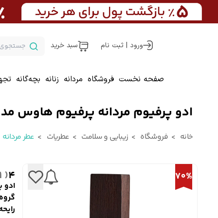
ورود | ثبت نام
سبد خرید
صفحه نخست
فروشگاه
مردانه
زنانه
بچه‌گانه
تجه
ادو پرفیوم مردانه پرفیوم هاوس مد
خانه
فروشگاه
زیبایی و سلامت
عطریات
عطر مردانه
( 1 )
4
70%
ادو 
گروه 
رایحه