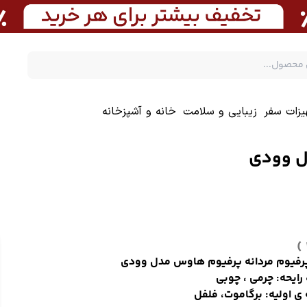
یزات سفر
زیبایی و سلامت
خانه و آشپزخانه
ل وودی
پرفیوم مردانه پرفیوم هاوس مدل وودی
رایحه: چرمی ، چوبی
 ی اولیه: برگاموت، فلفل