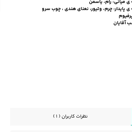
 ی میانی: رام، یاسمن
 ی پایدار: چرم، وتیور، نعنای هندی ، چوب سرو
رفیوم
ب آقایان
نظرات کاربران ( 1 )