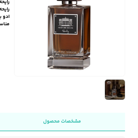
رایحه
رایحه
ادو پ
مناس
مشخصات محصول