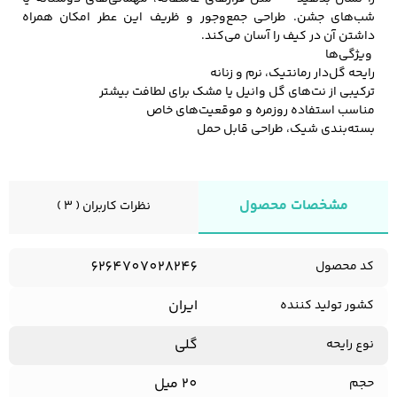
شب‌های جشن. طراحی جمع‌وجور و ظریف این عطر امکان همراه
داشتن آن در کیف را آسان می‌کند.
ویژگی‌ها
رایحه گل‌دار رمانتیک، نرم و زنانه
ترکیبی از نت‌­های گل وانیل یا مشک برای لطافت بیشتر
مناسب استفاده روزمره و موقعیت‌های خاص
بسته‌بندی شیک، طراحی قابل حمل
مشخصات محصول
نظرات کاربران ( 3 )
6264707028246
کد محصول
ایران
کشور تولید کننده
گلی
نوع رایحه
20 میل
حجم