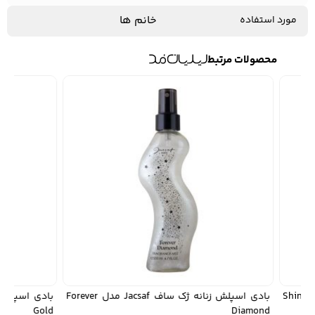
خانم ها
مورد استفاده
محصولات مرتبط
بادی اسپلش زنانه ژک ساف Jacsaf مدل Shine
بادی اسپلش زنانه ژک ساف Jacsaf مدل Forever
Gold
Diamond