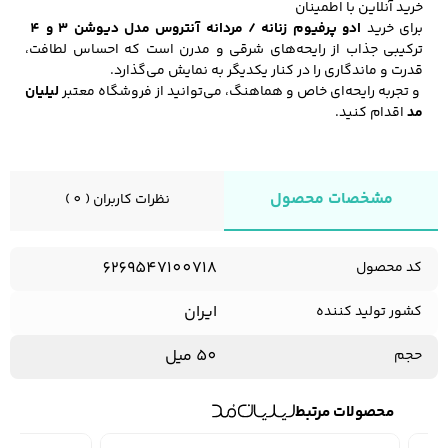
خرید آنلاین با اطمینان
برای خرید
ادو پرفیوم زنانه / مردانه آنتروس مدل دیوشن 3 و 4
ترکیبی جذاب از رایحه‌های شرقی و مدرن است که احساس لطافت،
قدرت و ماندگاری را در کنار یکدیگر به نمایش می‌گذارد.
و تجربه رایحه‌ای خاص و هماهنگ، می‌توانید از فروشگاه معتبر
لیلیان
مد
اقدام کنید.
مشخصات محصول
نظرات کاربران ( 0 )
6269547100718
کد محصول
ایران
کشور تولید کننده
50 میل
حجم
محصولات مرتبط