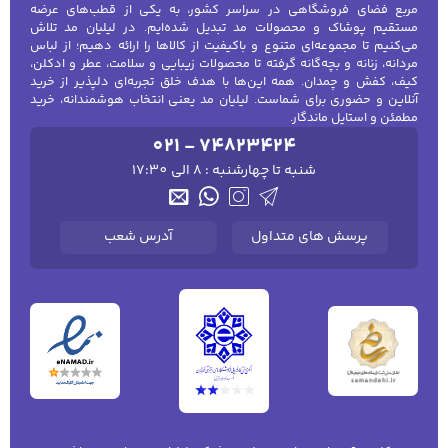
مربع فضای فروشگاهی در سراسر کشور، به یکی از قطب‌های عرضه
مستقیم پوشاک و محصولات مد تبدیل شده‌ایم. در لیلیان مد تلاش
می‌کنیم تا مجموعه‌ای متنوع و باکیفیت از کالاها را ارائه دهیم؛ از لباس
مردانه، زنانه و بچه‌گانه گرفته تا محصولات زیبایی و سلامت، عطر و ادکلن،
کیف، کفش و چمدان. همه این‌ها با هدف خلق تجربه‌ای دلپذیر از خرید
آنلاین و حضوری برای شماست. لیلیان مد یعنی انتخاب هوشمندانه، خرید
مطمئن و استایل ماندگار.
021 - 74823424
شنبه تا چهارشنبه : 8 الی 17:30
پرسش های متداول
آدرس شعب