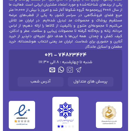
یکی از برندهای شناخته‌شده و مورد اعتماد مشتریان ایرانی است. فعالیت ما
از سال ۲۰۰۸ زیرمجموعه گروه شکوفا آغاز شد و امروز با بیش از ۱۰٬۰۰۰ متر
مربع فضای فروشگاهی در سراسر کشور، به یکی از قطب‌های عرضه
مستقیم پوشاک و محصولات مد تبدیل شده‌ایم. در لیلیان مد تلاش
می‌کنیم تا مجموعه‌ای متنوع و باکیفیت از کالاها را ارائه دهیم؛ از لباس
مردانه، زنانه و بچه‌گانه گرفته تا محصولات زیبایی و سلامت، عطر و ادکلن،
کیف، کفش و چمدان. همه این‌ها با هدف خلق تجربه‌ای دلپذیر از خرید
آنلاین و حضوری برای شماست. لیلیان مد یعنی انتخاب هوشمندانه، خرید
مطمئن و استایل ماندگار.
021 - 74823424
شنبه تا چهارشنبه : 8 الی 17:30
پرسش های متداول
آدرس شعب