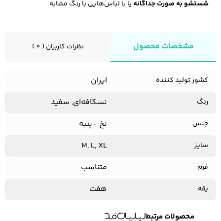
شستشو به صورت جداگانه
یا با لباس‌هایی با رنگ مشابه
مشخصات محصول
نظرات کاربران ( 0 )
ایران
کشور تولید کننده
نسکافه‌‌ای, سفید
رنگ
نخ -پنبه
جنس
M, L, XL
سایز
متناسب
فرم
هفت
یقه
محصولات مرتبط