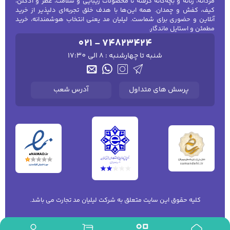
مردانه، زنانه و بچه‌گانه گرفته تا محصولات زیبایی و سلامت، عطر و ادکلن،
کیف، کفش و چمدان. همه این‌ها با هدف خلق تجربه‌ای دلپذیر از خرید
آنلاین و حضوری برای شماست. لیلیان مد یعنی انتخاب هوشمندانه، خرید
مطمئن و استایل ماندگار.
021 - 74823424
شنبه تا چهارشنبه : 8 الی 17:30
پرسش های متداول
آدرس شعب
کلیه حقوق این سایت متعلق به شرکت لیلیان مد تجارت می باشد.