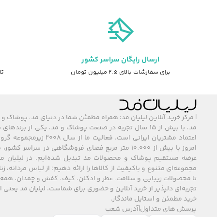
ارسال رایگان سراسر کشور
برای سفارشات بالای ۲.۵ میلیون تومان
تا ۷ روز ضمانت ت
| مرکز خرید آنلاین لیلیان مد؛ همراه مطمئن شما در دنیای مد، پوشاک و 
مد، با بیش از ۱۵ سال تجربه در صنعت پوشاک و مد، یکی از برند
اعتماد مشتریان ایرانی است. فعالیت ما
امروز با بیش از ۱۰٬۰۰۰ متر مربع فضای فروشگاهی در سراسر 
عرضه مستقیم پوشاک و محصولات مد تبدیل شده‌ایم. در لیلیان مد
مجموعه‌ای متنوع و باکیفیت از کالاها را ارائه دهیم؛ از لباس مردانه، زنا
تا محصولات زیبایی و سلامت، عطر و ادکلن، کیف، کفش و چمدان. همه 
تجربه‌ای دلپذیر از خرید آنلاین و حضوری برای شماست. لیلیان مد یعنی
خرید مطمئن و استایل ماندگار.
پرسش های متداول
|
آدرس شعب