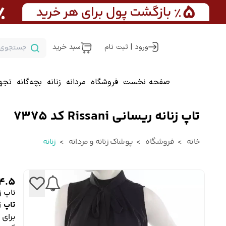
ورود | ثبت نام
سبد خرید
صفحه نخست
فروشگاه
مردانه
زنانه
بچه‌گانه
تجه
تاپ زنانه ریسانی Rissani کد 7375
خانه
فروشگاه
پوشاک زنانه و مردانه
زنانه
4.5
تاپ زنانه
تاپ ز
برای 