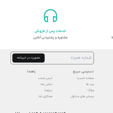
خدمات پس از فروش
ا
مشاوره و پشتیبانی آنلاین
عضویت در خبرنامه
دسترسی سریع
راهنما
صفحه نخست
آدرس شعب
برند ها
تماس باما
وبلاگ
درباره‌ما
پرسش های متداول
همکاری باما