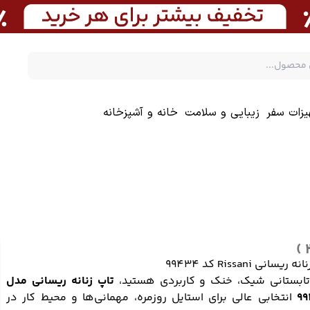
یزات سفر
زیبایی و سلامت
خانه و آشپزخانه
 ریسانی Rissani کد 99434
تابستانی شیک، خنک و کاربردی هستید،
تاپ زنانه ریسانی مدل
9
انتخابی عالی برای استایل روزمره، مهمانی‌ها و محیط کار در