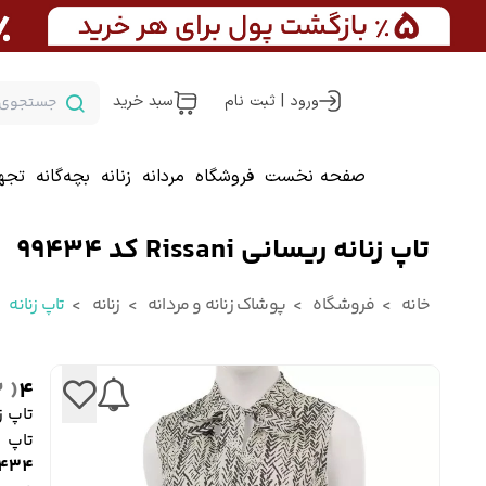
ورود | ثبت نام
سبد خرید
صفحه نخست
فروشگاه
مردانه
زنانه
بچه‌گانه
تجه
تاپ زنانه ریسانی Rissani کد 99434
خانه
فروشگاه
پوشاک زنانه و مردانه
زنانه
تاپ زنانه
( 2 )
4
تاپ زنانه
تاپ 
9434