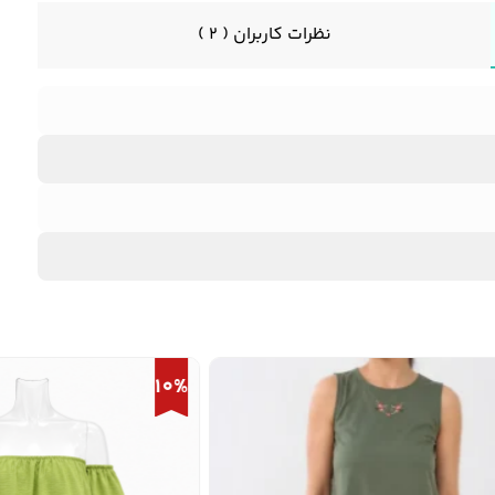
نظرات کاربران ( 2 )
10%