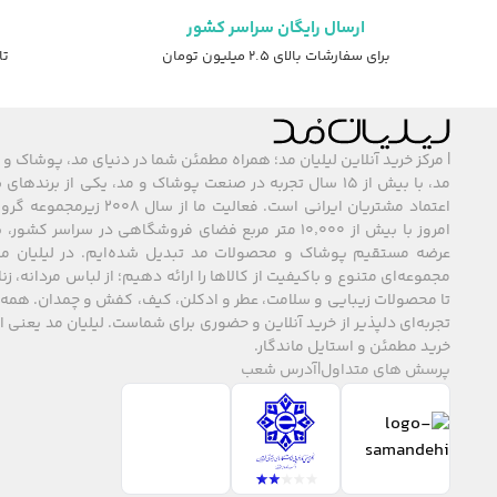
ارسال رایگان سراسر کشور
برای سفارشات بالای ۲.۵ میلیون تومان
تا ۷ روز ضمانت ت
| مرکز خرید آنلاین لیلیان مد؛ همراه مطمئن شما در دنیای مد، پوشاک و 
مد، با بیش از ۱۵ سال تجربه در صنعت پوشاک و مد، یکی از برند
اعتماد مشتریان ایرانی است. فعالیت ما
امروز با بیش از ۱۰٬۰۰۰ متر مربع فضای فروشگاهی در سراسر 
عرضه مستقیم پوشاک و محصولات مد تبدیل شده‌ایم. در لیلیان مد
مجموعه‌ای متنوع و باکیفیت از کالاها را ارائه دهیم؛ از لباس مردانه، زنا
تا محصولات زیبایی و سلامت، عطر و ادکلن، کیف، کفش و چمدان. همه 
تجربه‌ای دلپذیر از خرید آنلاین و حضوری برای شماست. لیلیان مد یعنی
خرید مطمئن و استایل ماندگار.
پرسش های متداول
|
آدرس شعب