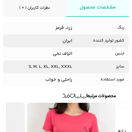
مشخصات محصول
نظرات کاربران ( 0 )
زرد, قرمز
رنگ
ایران
کشور تولید کننده
الیاف نخی
جنس
S, M, L, XL, XXL, XXXL
سایز
راحتی و خواب
مورد استفاده
محصولات مرتبط
1,