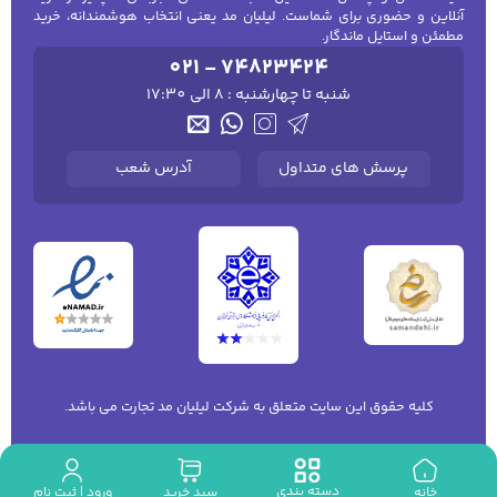
آنلاین و حضوری برای شماست. لیلیان مد یعنی انتخاب هوشمندانه، خرید
مطمئن و استایل ماندگار.
021 - 74823424
شنبه تا چهارشنبه : 8 الی 17:30
پرسش های متداول
آدرس شعب
کلیه حقوق این سایت متعلق به شرکت لیلیان مد تجارت می باشد.
دسته بندی
ورود | ثبت نام
خانه
سبد خرید