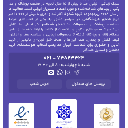
سبک زندگی | لیلیان مد، با بیش از ۱۵ سال تجربه در صنعت پوشاک و مد،
یکی از برندهای شناخته‌شده و مورد اعتماد مشتریان ایرانی است. فعالیت ما
از سال ۲۰۰۸ زیرمجموعه گروه شکوفا آغاز شد و امروز با بیش از ۱۰٬۰۰۰ متر
مربع فضای فروشگاهی در سراسر کشور، به یکی از قطب‌های عرضه
مستقیم پوشاک و محصولات مد تبدیل شده‌ایم. در لیلیان مد تلاش
می‌کنیم تا مجموعه‌ای متنوع و باکیفیت از کالاها را ارائه دهیم؛ از لباس
مردانه، زنانه و بچه‌گانه گرفته تا محصولات زیبایی و سلامت، عطر و ادکلن،
کیف، کفش و چمدان. همه این‌ها با هدف خلق تجربه‌ای دلپذیر از خرید
آنلاین و حضوری برای شماست. لیلیان مد یعنی انتخاب هوشمندانه، خرید
مطمئن و استایل ماندگار.
021 - 74823424
شنبه تا چهارشنبه : 8 الی 17:30
پرسش های متداول
آدرس شعب