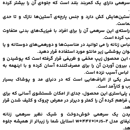
رهمی دارای یک کمربند بلند است که جلوه‌ی آن را بیشتر کرده
ستین‌هایش کش دارد و جنس پارچه‌ی آستین‌ها نازک‌ و تا حدی
نماست.
استه‌ی این سرهمی آن را برای افراد با فیزیک‌های بدنی متفاوت
ب کرده است.
باس زنانه را می توانید در مناسبت‌ها و دورهمی‌های دوستانه و یا
وان پوششی زیر مانتو مورد استفاده قرار دهید.
این محصول زیپ مخفی و ظریفی قرار گرفته است که پوشیدن و
 بیرون آوردن آن را برای مصرف‌کننده آسان کرده و با اینهمه به
 لباس آسیب نزده است.
استر یکی از الیاف‌هایی است که در دنیای مد و پوشاک بسیار
 و کارآمد است.
پلی‌استری این محصول، جدای از امکان شستشوی آسانی که برای
فراهم کرده آن را کمتر و دیرتر در معرض چروک و کثیف شدن قرار
هد.
دن یک سرهمی خوش‌دوخت و شیک نظیر سرهمی زنانه
جاستیفای مدل W0447010JS-2 استایل شما را زیباتر از همیشه جلوه
هد.