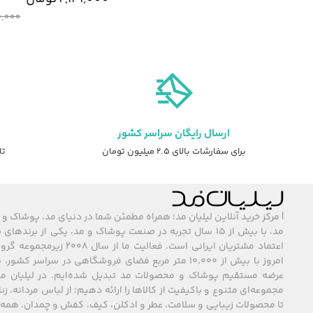
,490,000
ارسال رایگان سراسر کشور
برای سفارشات بالای ۲.۵ میلیون تومان
تا ۷ روز ضمانت ت
| مرکز خرید آنلاین لیلیان مد؛ همراه مطمئن شما در دنیای مد، پوشاک و 
مد، با بیش از ۱۵ سال تجربه در صنعت پوشاک و مد، یکی از برند
اعتماد مشتریان ایرانی است. فعالیت ما
امروز با بیش از ۱۰٬۰۰۰ متر مربع فضای فروشگاهی در سراسر 
عرضه مستقیم پوشاک و محصولات مد تبدیل شده‌ایم. در لیلیان مد
مجموعه‌ای متنوع و باکیفیت از کالاها را ارائه دهیم؛ از لباس مردانه، زنا
تا محصولات زیبایی و سلامت، عطر و ادکلن، کیف، کفش و چمدان. همه 