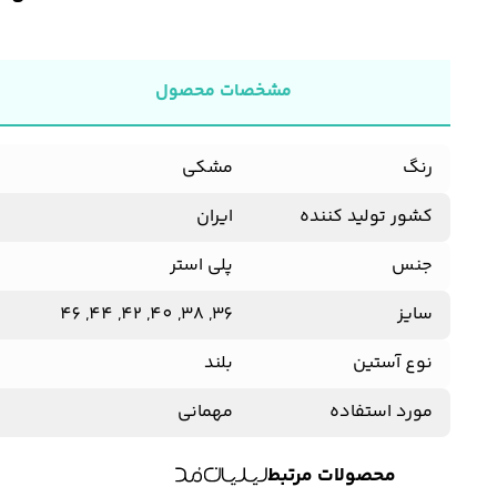
مشخصات محصول
رنگ
مشکی
کشور تولید کننده
ایران
جنس
پلی استر
سایز
36, 38, 40, 42, 44, 46
نوع آستین
بلند
مورد استفاده
مهمانی
محصولات مرتبط