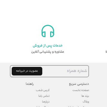
خدمات پس از فروش
ا
مشاوره و پشتیبانی آنلاین
عضویت در خبرنامه
دسترسی سریع
راهنما
صفحه نخست
آدرس شعب
برند ها
تماس باما
وبلاگ
درباره‌ما